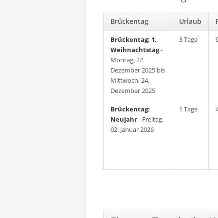
Brückentag
Urlaub
Brückentag: 1.
3 Tage
Weihnachtstag
-
Montag, 22.
Dezember 2025 bis
Mittwoch, 24.
Dezember 2025
Brückentag:
1 Tage
Neujahr
- Freitag,
02. Januar 2026