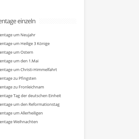
ntage einzeln
entage um Neujahr
entage um Heilige 3 Könige
entage um Ostern
entage um den 1.Mai
entage um Christi-Himmelfahrt
entage zu Pfingsten
entage zu Fronleichnam
entage Tag der deutschen Einheit
entage um den Reformationstag
entage um Allerheiligen
entage Weihnachten