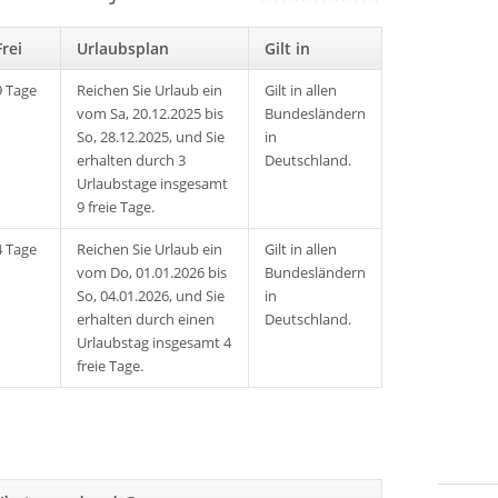
Frei
Urlaubsplan
Gilt in
9 Tage
Reichen Sie Urlaub ein
Gilt in allen
vom Sa, 20.12.2025 bis
Bundesländern
So, 28.12.2025, und Sie
in
erhalten durch 3
Deutschland.
Urlaubstage insgesamt
9 freie Tage.
4 Tage
Reichen Sie Urlaub ein
Gilt in allen
vom Do, 01.01.2026 bis
Bundesländern
So, 04.01.2026, und Sie
in
erhalten durch einen
Deutschland.
Urlaubstag insgesamt 4
freie Tage.