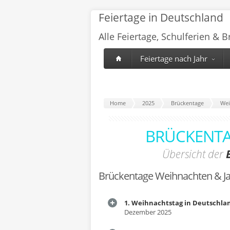
Feiertage in Deutschland
Alle Feiertage, Schulferien & 
Feiertage nach Jahr
Home
2025
Brückentage
Wei
BRÜCKENTA
Übersicht der
Brückentage Weihnachten & J
1. Weihnachtstag in Deutschla
Dezember 2025