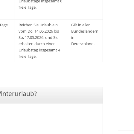
Urlaubstage insgesamt 6
freie Tage.
 Tage
Reichen Sie Urlaub ein
Gilt in allen
vom Do, 14.05.2026 bis
Bundesländern
So, 17.05.2026, und Sie
in
erhalten durch einen
Deutschland.
Urlaubstag insgesamt 4
freie Tage.
Winterurlaub?