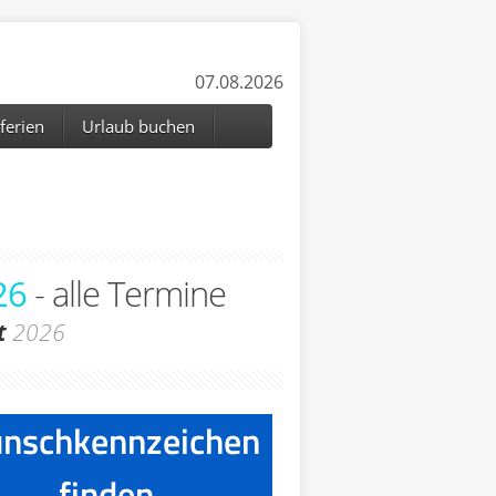
07.08.2026
ferien
Urlaub buchen
26
- alle Termine
t
2026