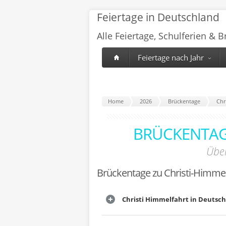
Feiertage in Deutschland
Alle Feiertage, Schulferien & 
Feiertage nach Jahr
Home
2026
Brückentage
Chr
BRÜCKENTAG
Über
Brückentage zu Christi-Himmel
Christi Himmelfahrt in Deutsc