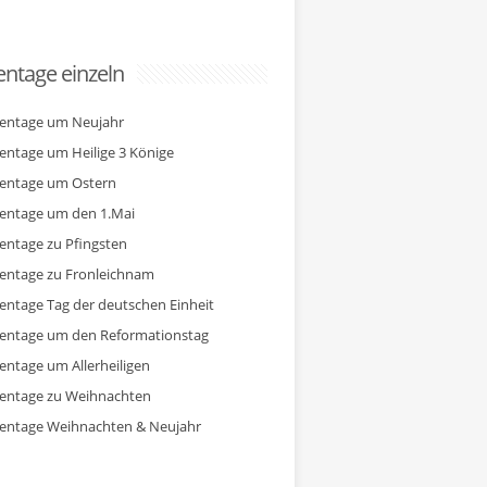
ntage einzeln
entage um Neujahr
entage um Heilige 3 Könige
entage um Ostern
entage um den 1.Mai
entage zu Pfingsten
entage zu Fronleichnam
entage Tag der deutschen Einheit
entage um den Reformationstag
entage um Allerheiligen
entage zu Weihnachten
entage Weihnachten & Neujahr