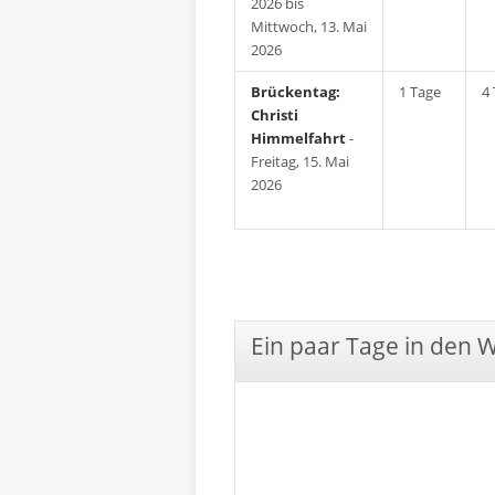
2026 bis
Mittwoch, 13. Mai
2026
Brückentag:
1 Tage
4
Christi
Himmelfahrt
-
Freitag, 15. Mai
2026
Ein paar Tage in den 