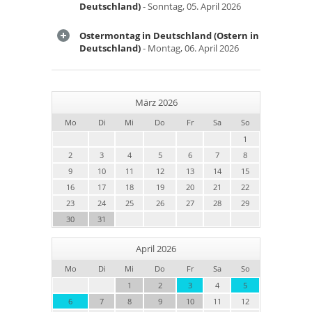
Deutschland)
- Sonntag, 05. April 2026
Ostermontag in Deutschland (Ostern in
Deutschland)
- Montag, 06. April 2026
März 2026
Mo
Di
Mi
Do
Fr
Sa
So
1
2
3
4
5
6
7
8
9
10
11
12
13
14
15
16
17
18
19
20
21
22
23
24
25
26
27
28
29
30
31
April 2026
Mo
Di
Mi
Do
Fr
Sa
So
1
2
3
4
5
6
7
8
9
10
11
12