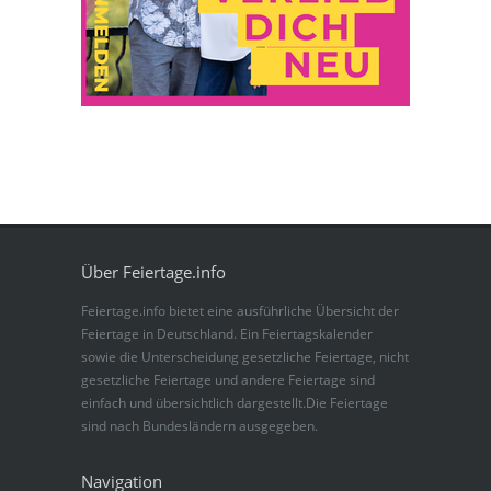
Über Feiertage.info
Feiertage.info bietet eine ausführliche Übersicht der
Feiertage in Deutschland. Ein Feiertagskalender
sowie die Unterscheidung gesetzliche Feiertage, nicht
gesetzliche Feiertage und andere Feiertage sind
einfach und übersichtlich dargestellt.Die Feiertage
sind nach Bundesländern ausgegeben.
Navigation