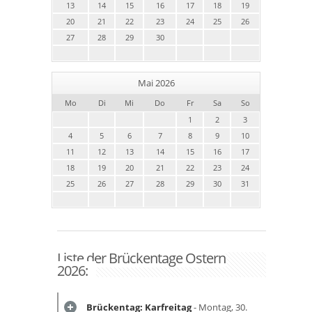
13
14
15
16
17
18
19
20
21
22
23
24
25
26
27
28
29
30
Mai 2026
Mo
Di
Mi
Do
Fr
Sa
So
1
2
3
4
5
6
7
8
9
10
11
12
13
14
15
16
17
18
19
20
21
22
23
24
25
26
27
28
29
30
31
Liste der Brückentage Ostern
2026:
Brückentag: Karfreitag
- Montag, 30.