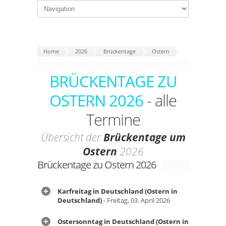
Home
2026
Brückentage
Ostern
BRÜCKENTAGE ZU
OSTERN 2026
- alle
Termine
Übersicht der
Brückentage um
Ostern
2026
Brückentage zu Ostern 2026
Karfreitag in Deutschland (Ostern in
Deutschland)
- Freitag, 03. April 2026
Ostersonntag in Deutschland (Ostern in