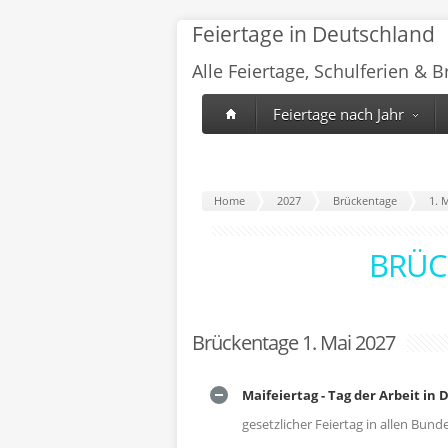
Feiertage in Deutschland
Alle Feiertage, Schulferien & 
Feiertage nach Jahr
Home
2027
Brückentage
1. 
BRÜC
Brückentage 1. Mai 2027
Maifeiertag - Tag der Arbeit in
gesetzlicher Feiertag in allen Bun