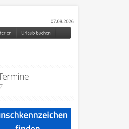
07.08.2026
ferien
Urlaub buchen
 Termine
7