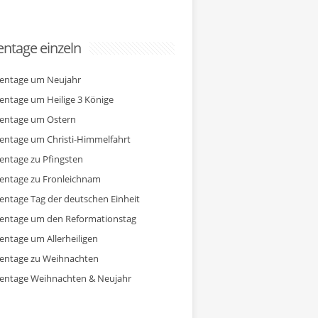
ntage einzeln
entage um Neujahr
entage um Heilige 3 Könige
entage um Ostern
entage um Christi-Himmelfahrt
entage zu Pfingsten
entage zu Fronleichnam
entage Tag der deutschen Einheit
entage um den Reformationstag
entage um Allerheiligen
entage zu Weihnachten
entage Weihnachten & Neujahr