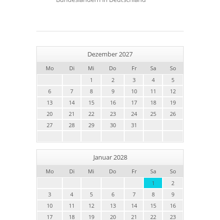
Dezember 2027
Mo
Di
Mi
Do
Fr
Sa
So
1
2
3
4
5
6
7
8
9
10
11
12
13
14
15
16
17
18
19
20
21
22
23
24
25
26
27
28
29
30
31
Januar 2028
Mo
Di
Mi
Do
Fr
Sa
So
1
2
3
4
5
6
7
8
9
10
11
12
13
14
15
16
17
18
19
20
21
22
23