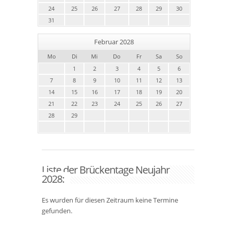
24
25
26
27
28
29
30
31
Februar 2028
Mo
Di
Mi
Do
Fr
Sa
So
1
2
3
4
5
6
7
8
9
10
11
12
13
14
15
16
17
18
19
20
21
22
23
24
25
26
27
28
29
Liste der Brückentage Neujahr
2028:
Es wurden für diesen Zeitraum keine Termine
gefunden.