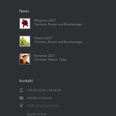
News
Pfingsten 2027
Termine, Ferien und Brückentage
Ostern 2027
Termine, Ferien und Brückentage
Karneval 2027
Termine, Fakten, Tipps
Kontakt
+49 (0) 52 36 / 88 88 85
info@km-line.de
KM-Line Internet
Guido Krone