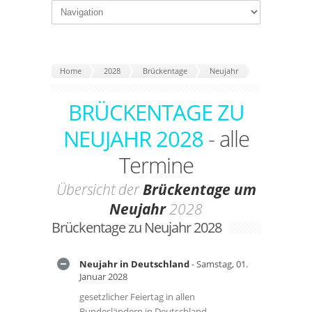
Home
2028
Brückentage
Neujahr
BRÜCKENTAGE ZU
NEUJAHR 2028
- alle
Termine
Übersicht der
Brückentage um
Neujahr
2028
Brückentage zu Neujahr 2028
Neujahr in Deutschland
- Samstag, 01.
Januar 2028
gesetzlicher Feiertag in allen
Bundesländern in Deutschland