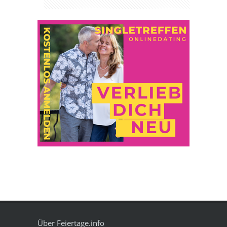
Über Feiertage.info