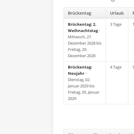
Brückentag
Urlaub
Brückentag: 2.
3 Tage
Weihnachtstag
-
Mittwoch, 27.
Dezember 2028 bis
Freitag, 29.
Dezember 2028
Brückentag:
4 Tage
Neujahr
-
Dienstag, 02.
Januar 2029 bis
Freitag, 05. Januar
2029