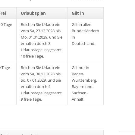
Frei
Urlaubsplan
Gilt in
10 Tage
Reichen Sie Urlaub ein
Gilt in allen
vom Sa, 23.12.2028 bis
Bundesländern
Mo, 01.01.2029, und Sie
in
erhalten durch 3
Deutschland.
Urlaubstage insgesamt
10 freie Tage.
9 Tage
Reichen Sie Urlaub ein
Gilt nur in
vom Sa, 30.12.2028 bis
Baden-
So, 07.01.2029, und Sie
Württemberg,
erhalten durch 4
Bayern und
Urlaubstage insgesamt
Sachsen-
9 freie Tage.
Anhalt.