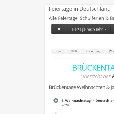
Feiertage in Deutschland
Alle Feiertage, Schulferien & 
Feiertage nach Jahr
Home
2028
Brückentage
Wei
BRÜCKENTA
Übersicht der
Brückentage Weihnachten & J
1. Weihnachtstag in Deutschla
2028