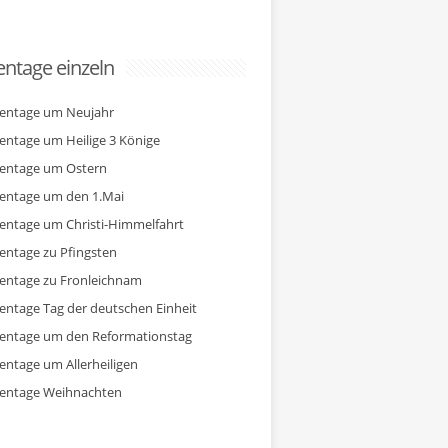
ntage einzeln
entage um Neujahr
entage um Heilige 3 Könige
entage um Ostern
entage um den 1.Mai
entage um Christi-Himmelfahrt
entage zu Pfingsten
entage zu Fronleichnam
entage Tag der deutschen Einheit
entage um den Reformationstag
entage um Allerheiligen
entage Weihnachten