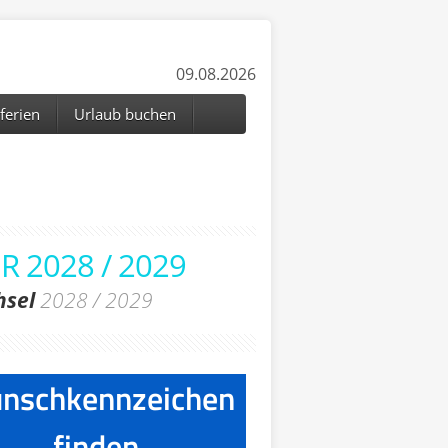
09.08.2026
ferien
Urlaub buchen
 2028 / 2029
hsel
2028 / 2029