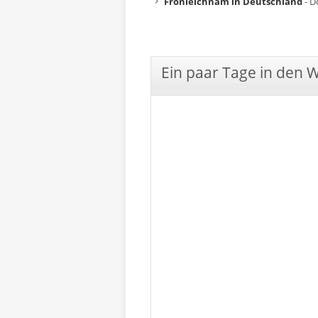
Fronleichnam in Deutschland
- D
Ein paar Tage in den 