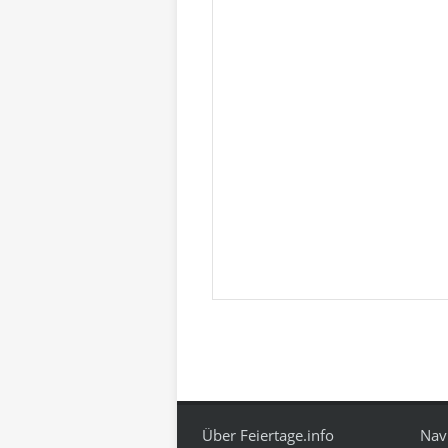
Über Feiertage.info
Nav