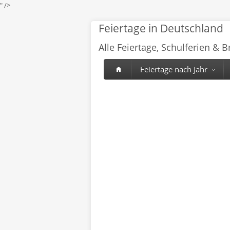
" />
Feiertage in Deutschland
Alle Feiertage, Schulferien & 
Feiertage nach Jahr