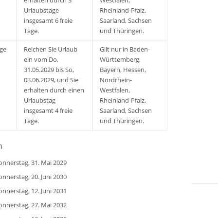
erhalten durch 3
Westfalen,
Urlaubstage
Rheinland-Pfalz,
insgesamt 6 freie
Saarland, Sachsen
Tage.
und Thüringen.
age
Reichen Sie Urlaub
Gilt nur in Baden-
ein vom Do,
Württemberg,
31.05.2029 bis So,
Bayern, Hessen,
03.06.2029, und Sie
Nordrhein-
erhalten durch einen
Westfalen,
Urlaubstag
Rheinland-Pfalz,
insgesamt 4 freie
Saarland, Sachsen
Tage.
und Thüringen.
m
onnerstag, 31. Mai 2029
onnerstag, 20. Juni 2030
onnerstag, 12. Juni 2031
onnerstag, 27. Mai 2032