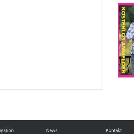
igation
News
Kontakt