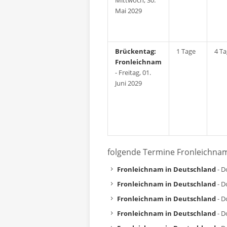
Mittwoch, 30.
Mai 2029
Brückentag:
1 Tage
4 T
Fronleichnam
- Freitag, 01.
Juni 2029
folgende Termine Fronleichna
Fronleichnam in Deutschland
- D
Fronleichnam in Deutschland
- D
Fronleichnam in Deutschland
- D
Fronleichnam in Deutschland
- D