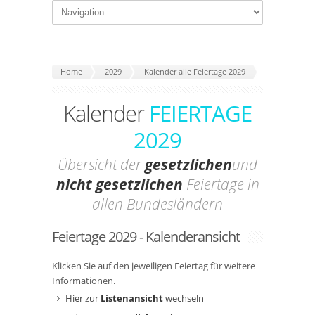
Home
2029
Kalender alle Feiertage 2029
Kalender
FEIERTAGE
2029
Übersicht der
gesetzlichen
und
nicht gesetzlichen
Feiertage in
allen Bundesländern
Feiertage 2029 - Kalenderansicht
Klicken Sie auf den jeweiligen Feiertag für weitere
Informationen.
Hier zur
Listenansicht
wechseln