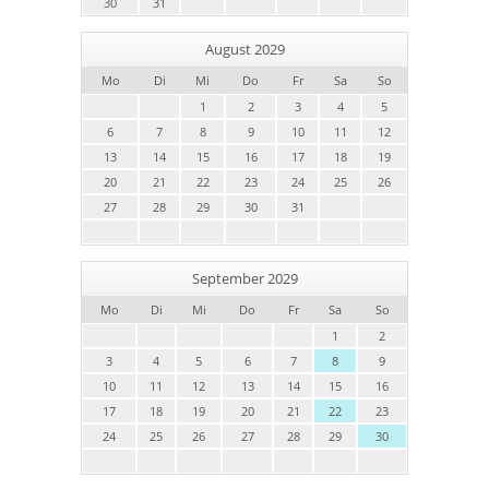
30
31
August 2029
Mo
Di
Mi
Do
Fr
Sa
So
1
2
3
4
5
6
7
8
9
10
11
12
13
14
15
16
17
18
19
20
21
22
23
24
25
26
27
28
29
30
31
September 2029
Mo
Di
Mi
Do
Fr
Sa
So
1
2
3
4
5
6
7
8
9
10
11
12
13
14
15
16
17
18
19
20
21
22
23
24
25
26
27
28
29
30