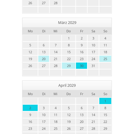
26
27
28
März 2029
Mo
Di
Mi
Do
Fr
Sa
So
1
2
3
4
5
6
7
8
9
10
11
12
13
14
15
16
17
18
19
20
21
22
23
24
25
26
27
28
29
30
31
April 2029
Mo
Di
Mi
Do
Fr
Sa
So
1
2
3
4
5
6
7
8
9
10
11
12
13
14
15
16
17
18
19
20
21
22
23
24
25
26
27
28
29