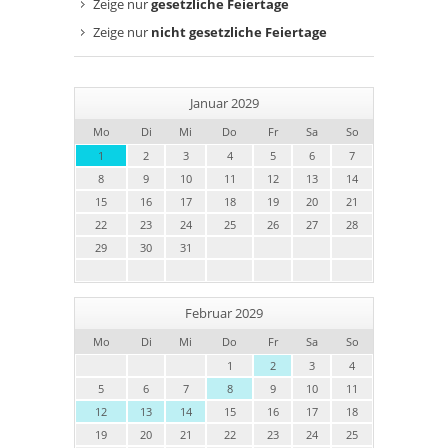
Zeige nur
gesetzliche Feiertage
Zeige nur
nicht gesetzliche Feiertage
Januar 2029
Mo
Di
Mi
Do
Fr
Sa
So
1
2
3
4
5
6
7
8
9
10
11
12
13
14
15
16
17
18
19
20
21
22
23
24
25
26
27
28
29
30
31
Februar 2029
Mo
Di
Mi
Do
Fr
Sa
So
1
2
3
4
5
6
7
8
9
10
11
12
13
14
15
16
17
18
19
20
21
22
23
24
25