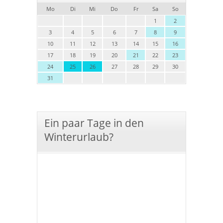
Mo
Di
Mi
Do
Fr
Sa
So
1
2
3
4
5
6
7
8
9
10
11
12
13
14
15
16
17
18
19
20
21
22
23
24
25
26
27
28
29
30
31
Ein paar Tage in den
Winterurlaub?