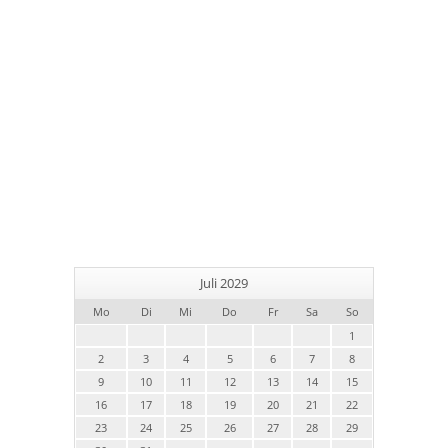
Juli 2029
Mo
Di
Mi
Do
Fr
Sa
So
1
2
3
4
5
6
7
8
9
10
11
12
13
14
15
16
17
18
19
20
21
22
23
24
25
26
27
28
29