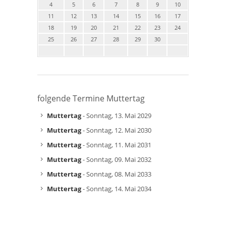
4
5
6
7
8
9
10
11
12
13
14
15
16
17
18
19
20
21
22
23
24
25
26
27
28
29
30
folgende Termine Muttertag
Muttertag
- Sonntag, 13. Mai 2029
Muttertag
- Sonntag, 12. Mai 2030
Muttertag
- Sonntag, 11. Mai 2031
Muttertag
- Sonntag, 09. Mai 2032
Muttertag
- Sonntag, 08. Mai 2033
Muttertag
- Sonntag, 14. Mai 2034