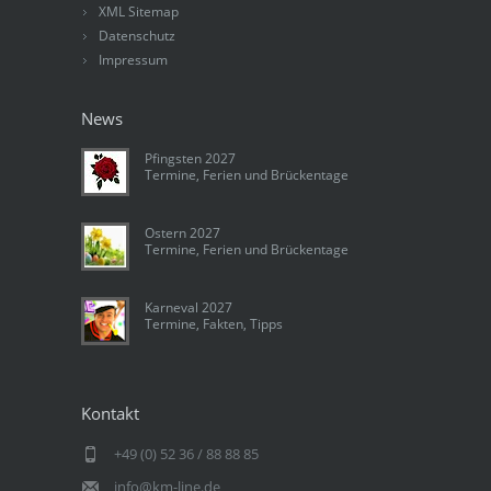
XML Sitemap
Datenschutz
Impressum
News
Pfingsten 2027
Termine, Ferien und Brückentage
Ostern 2027
Termine, Ferien und Brückentage
Karneval 2027
Termine, Fakten, Tipps
Kontakt
+49 (0) 52 36 / 88 88 85
info@km-line.de