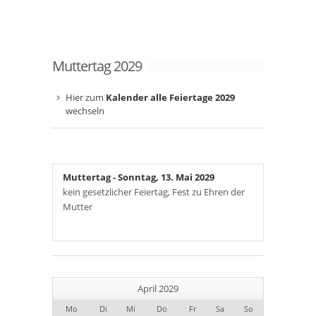
Muttertag 2029
Hier zum
Kalender alle Feiertage 2029
wechseln
Muttertag
- Sonntag, 13. Mai 2029
kein gesetzlicher Feiertag, Fest zu Ehren der
Mutter
April 2029
Mo
Di
Mi
Do
Fr
Sa
So