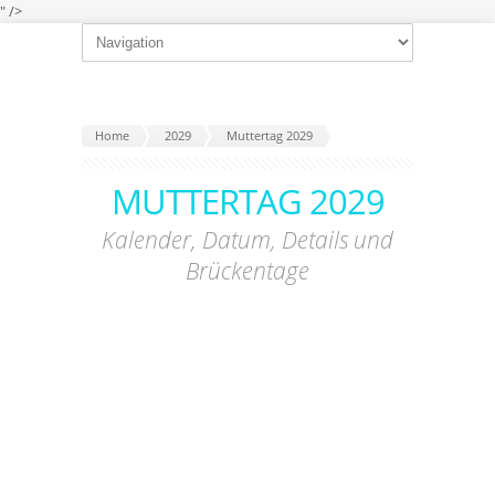
" />
Home
2029
Muttertag 2029
MUTTERTAG 2029
Kalender, Datum, Details und
Brückentage