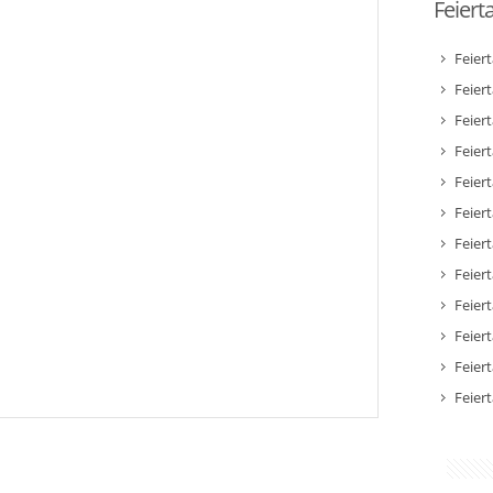
Feiert
Feier
Feier
Feier
Feiert
Feier
Feiert
Feiert
Feier
Feier
Feier
Feier
Feier