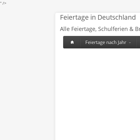
" />
Feiertage in Deutschland
Alle Feiertage, Schulferien & 
Feiertage nach Jahr