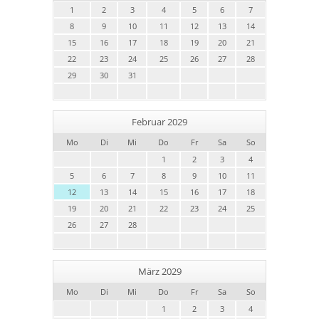
1
2
3
4
5
6
7
8
9
10
11
12
13
14
15
16
17
18
19
20
21
22
23
24
25
26
27
28
29
30
31
Februar 2029
Mo
Di
Mi
Do
Fr
Sa
So
1
2
3
4
5
6
7
8
9
10
11
12
13
14
15
16
17
18
19
20
21
22
23
24
25
26
27
28
März 2029
Mo
Di
Mi
Do
Fr
Sa
So
1
2
3
4