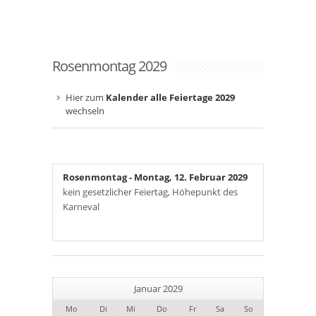
Rosenmontag 2029
Hier zum
Kalender alle Feiertage 2029
wechseln
Rosenmontag
- Montag, 12. Februar 2029
kein gesetzlicher Feiertag, Höhepunkt des
Karneval
Januar 2029
Mo
Di
Mi
Do
Fr
Sa
So