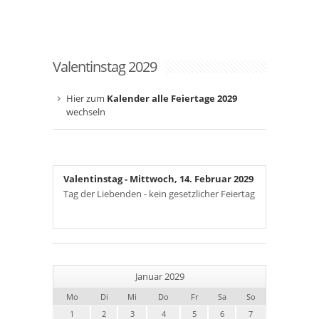
Valentinstag 2029
Hier zum
Kalender alle Feiertage 2029
wechseln
Valentinstag
- Mittwoch, 14. Februar 2029
Tag der Liebenden - kein gesetzlicher Feiertag
Januar 2029
Mo
Di
Mi
Do
Fr
Sa
So
1
2
3
4
5
6
7