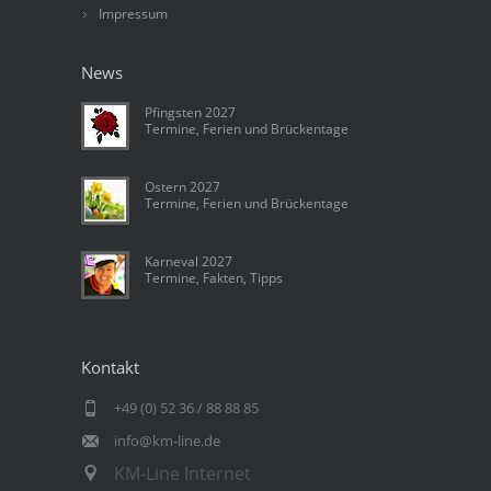
Impressum
News
Pfingsten 2027
Termine, Ferien und Brückentage
Ostern 2027
Termine, Ferien und Brückentage
Karneval 2027
Termine, Fakten, Tipps
Kontakt
+49 (0) 52 36 / 88 88 85
info@km-line.de
KM-Line Internet