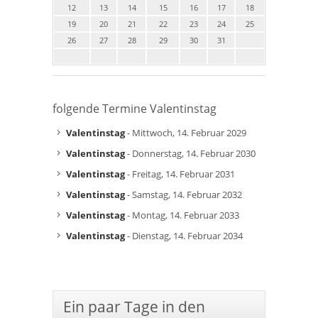
12
13
14
15
16
17
18
19
20
21
22
23
24
25
26
27
28
29
30
31
folgende Termine Valentinstag
Valentinstag
- Mittwoch, 14. Februar 2029
Valentinstag
- Donnerstag, 14. Februar 2030
Valentinstag
- Freitag, 14. Februar 2031
Valentinstag
- Samstag, 14. Februar 2032
Valentinstag
- Montag, 14. Februar 2033
Valentinstag
- Dienstag, 14. Februar 2034
Ein paar Tage in den