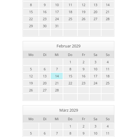
8
9
10
11
12
13
14
15
16
17
18
19
20
21
22
23
24
25
26
27
28
29
30
31
Februar 2029
Mo
Di
Mi
Do
Fr
Sa
So
1
2
3
4
5
6
7
8
9
10
11
12
13
14
15
16
17
18
19
20
21
22
23
24
25
26
27
28
März 2029
Mo
Di
Mi
Do
Fr
Sa
So
1
2
3
4
5
6
7
8
9
10
11