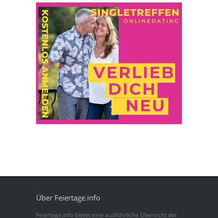
Über Feiertage.info
Feiertage.info bietet eine ausführliche Übersicht der