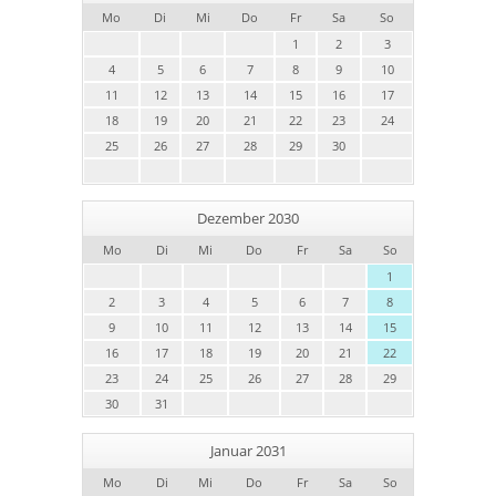
Mo
Di
Mi
Do
Fr
Sa
So
1
2
3
4
5
6
7
8
9
10
11
12
13
14
15
16
17
18
19
20
21
22
23
24
25
26
27
28
29
30
Dezember 2030
Mo
Di
Mi
Do
Fr
Sa
So
1
2
3
4
5
6
7
8
9
10
11
12
13
14
15
16
17
18
19
20
21
22
23
24
25
26
27
28
29
30
31
Januar 2031
Mo
Di
Mi
Do
Fr
Sa
So