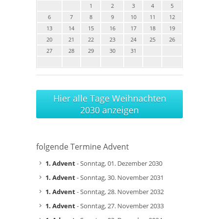
1
2
3
4
5
6
7
8
9
10
11
12
13
14
15
16
17
18
19
20
21
22
23
24
25
26
27
28
29
30
31
Hier alle Tage Weihnachten
2030 anzeigen
folgende Termine Advent
1. Advent
- Sonntag, 01. Dezember 2030
1. Advent
- Sonntag, 30. November 2031
1. Advent
- Sonntag, 28. November 2032
1. Advent
- Sonntag, 27. November 2033