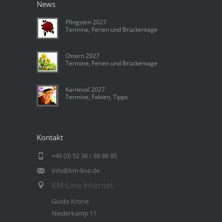
News
Pfingsten 2027
Termine, Ferien und Brückentage
Ostern 2027
Termine, Ferien und Brückentage
Karneval 2027
Termine, Fakten, Tipps
Kontakt
+49 (0) 52 36 / 88 88 85
info@km-line.de
KM-Line Internet
Guido Krone
Niederkamp 11