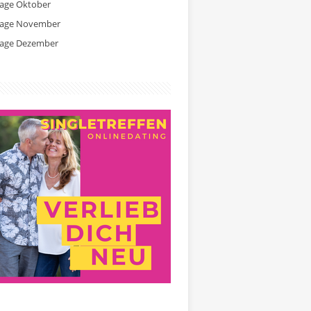
tage Oktober
tage November
tage Dezember