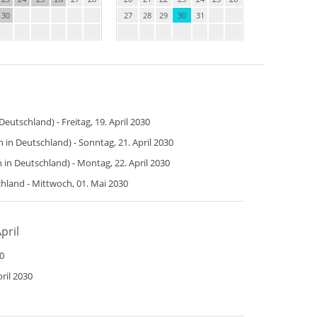
30
27
28
29
30
31
Deutschland) - Freitag, 19. April 2030
in Deutschland) - Sonntag, 21. April 2030
in Deutschland) - Montag, 22. April 2030
chland - Mittwoch, 01. Mai 2030
pril
0
ril 2030