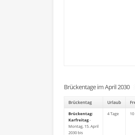
Brückentage im April 2030
Brückentag
Urlaub
F
Brückentag:
4 Tage
10
Karfreitag
-
Montag, 15. April
2030 bis