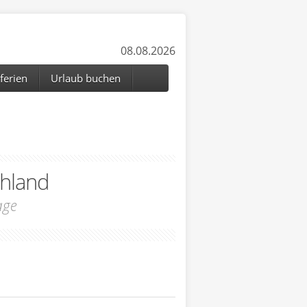
08.08.2026
ferien
Urlaub buchen
hland
age