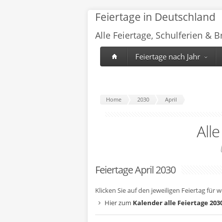
Feiertage in Deutschland
Alle Feiertage, Schulferien & 
Feiertage nach Jahr
Home
2030
April
All
Feiertage April 2030
Klicken Sie auf den jeweiligen Feiertag für 
Hier zum
Kalender alle Feiertage 203