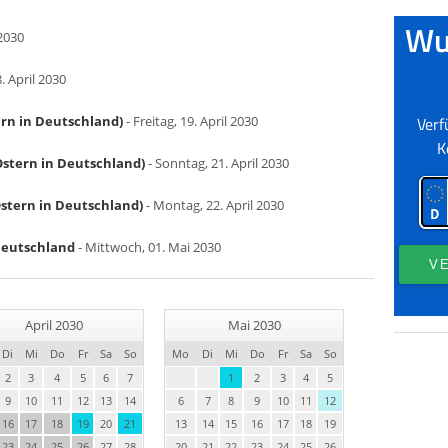
 2030
. April 2030
ern in Deutschland)
- Freitag, 19. April 2030
Ostern in Deutschland)
- Sonntag, 21. April 2030
stern in Deutschland)
- Montag, 22. April 2030
 Deutschland
- Mittwoch, 01. Mai 2030
April 2030
Mai 2030
Di
Mi
Do
Fr
Sa
So
Mo
Di
Mi
Do
Fr
Sa
So
2
3
4
5
6
7
1
2
3
4
5
9
10
11
12
13
14
6
7
8
9
10
11
12
16
17
18
19
20
21
13
14
15
16
17
18
19
23
24
25
26
27
28
20
21
22
23
24
25
26