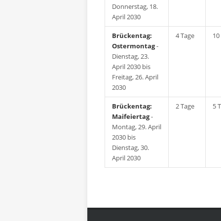
Donnerstag, 18.
April 2030
Brückentag:
4 Tage
10
Ostermontag
-
Dienstag, 23.
April 2030 bis
Freitag, 26. April
2030
Brückentag:
2 Tage
5 
Maifeiertag
-
Montag, 29. April
2030 bis
Dienstag, 30.
April 2030