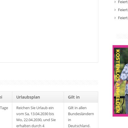
Feier
Feier
Feier
rei
Urlaubsplan
Gilt in
 Tage
Reichen Sie Urlaub ein
Gilt in allen
vom Sa, 13.04.2030 bis
Bundesländern
Mo, 22.04.2030, und Sie
in
erhalten durch 4
Deutschland.