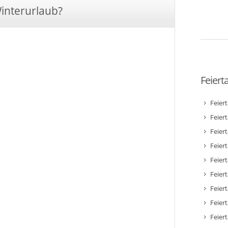
Winterurlaub?
Feiert
Feier
Feier
Feier
Feiert
Feier
Feiert
Feiert
Feier
Feier