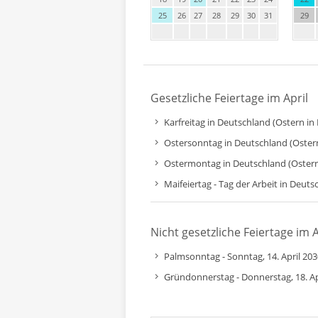
25
26
27
28
29
30
31
29
Gesetzliche Feiertage im April
Karfreitag in Deutschland (Ostern in 
Ostersonntag in Deutschland (Ostern 
Ostermontag in Deutschland (Ostern 
Maifeiertag - Tag der Arbeit in Deuts
Nicht gesetzliche Feiertage im A
Palmsonntag - Sonntag, 14. April 203
Gründonnerstag - Donnerstag, 18. Ap