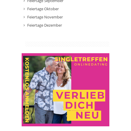
Feiertage September
Feiertage Oktober
Feiertage November
Feiertage Dezember