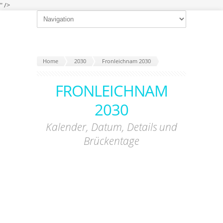
" />
Home
2030
Fronleichnam 2030
FRONLEICHNAM
2030
Kalender, Datum, Details und
Brückentage