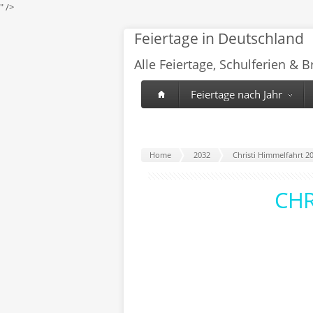
" />
Feiertage in Deutschland
Alle Feiertage, Schulferien & 
Feiertage nach Jahr
Home
2032
Christi Himmelfahrt 2
CHR