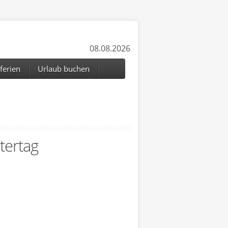
08.08.2026
ferien
Urlaub buchen
tertag