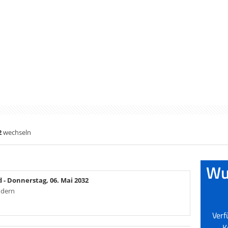
2
wechseln
d
- Donnerstag, 06. Mai 2032
ndern