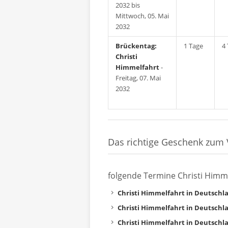
2032 bis
Mittwoch, 05. Mai
2032
Brückentag:
1 Tage
4
Christi
Himmelfahrt
-
Freitag, 07. Mai
2032
Das richtige Geschenk zum 
folgende Termine Christi Himm
Christi Himmelfahrt in Deutschl
Christi Himmelfahrt in Deutschl
Christi Himmelfahrt in Deutschl