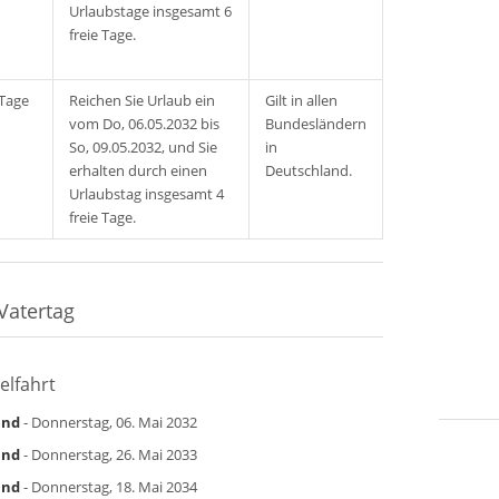
Urlaubstage insgesamt 6
freie Tage.
 Tage
Reichen Sie Urlaub ein
Gilt in allen
vom Do, 06.05.2032 bis
Bundesländern
So, 09.05.2032, und Sie
in
erhalten durch einen
Deutschland.
Urlaubstag insgesamt 4
freie Tage.
Vatertag
elfahrt
and
- Donnerstag, 06. Mai 2032
and
- Donnerstag, 26. Mai 2033
and
- Donnerstag, 18. Mai 2034