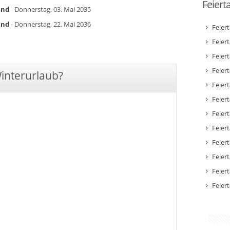
Feiert
and
- Donnerstag, 03. Mai 2035
and
- Donnerstag, 22. Mai 2036
Feier
Feier
Feier
Feiert
Winterurlaub?
Feier
Feiert
Feiert
Feier
Feier
Feier
Feier
Feier