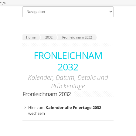
" />
Home
2032
Fronleichnam 2032
FRONLEICHNAM
2032
Kalender, Datum, Details und
Brückentage
Fronleichnam 2032
Hier zum
Kalender alle Feiertage 2032
wechseln