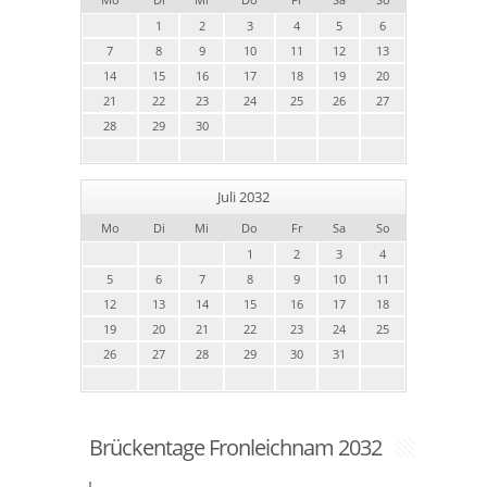
1
2
3
4
5
6
7
8
9
10
11
12
13
14
15
16
17
18
19
20
21
22
23
24
25
26
27
28
29
30
Juli 2032
Mo
Di
Mi
Do
Fr
Sa
So
1
2
3
4
5
6
7
8
9
10
11
12
13
14
15
16
17
18
19
20
21
22
23
24
25
26
27
28
29
30
31
Brückentage Fronleichnam 2032