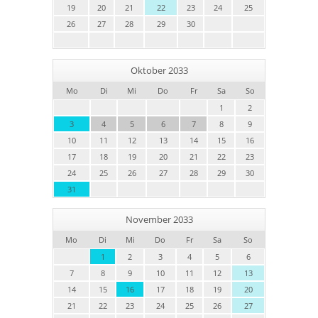
19
20
21
22
23
24
25
26
27
28
29
30
Oktober 2033
Mo
Di
Mi
Do
Fr
Sa
So
1
2
3
4
5
6
7
8
9
10
11
12
13
14
15
16
17
18
19
20
21
22
23
24
25
26
27
28
29
30
31
November 2033
Mo
Di
Mi
Do
Fr
Sa
So
1
2
3
4
5
6
7
8
9
10
11
12
13
14
15
16
17
18
19
20
21
22
23
24
25
26
27