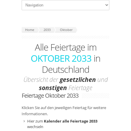
Home
2033
Oktober
Alle Feiertage im
OKTOBER 2033
in
Deutschland
Übersicht der
gesetzlichen
und
sonstigen
Feiertage
Feiertage Oktober 2033
Klicken Sie auf den jeweiligen Feiertag für weitere
Informationen.
Hier zum
Kalender alle Feiertage 2033
wechseln