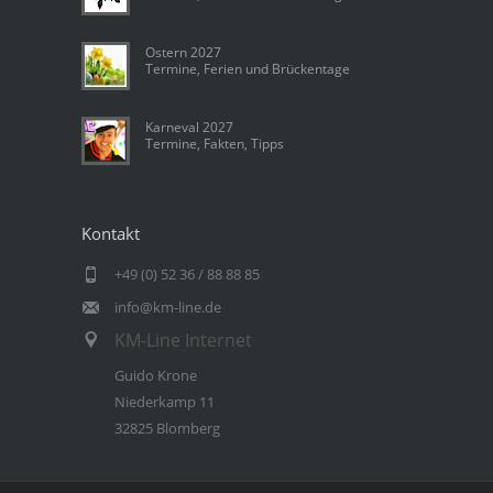
Ostern 2027
Termine, Ferien und Brückentage
Karneval 2027
Termine, Fakten, Tipps
Kontakt
+49 (0) 52 36 / 88 88 85
info@km-line.de
KM-Line Internet
Guido Krone
Niederkamp 11
32825 Blomberg