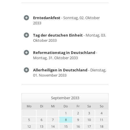
Erntedankfest
- Sonntag, 02. Oktober
2033
Tag der deutschen Einheit
- Montag, 03.
Oktober 2033
Reformationstag in Deutschland
-
Montag, 31. Oktober 2033
Allerheiligen in Deutschland
- Dienstag,
01. November 2033
September 2033
Mo
Di
Mi
Do
Fr
Sa
So
1
2
3
4
5
6
7
8
9
10
11
12
13
14
15
16
17
18