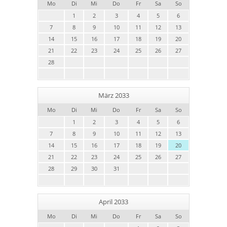
Mo
Di
Mi
Do
Fr
Sa
So
1
2
3
4
5
6
7
8
9
10
11
12
13
14
15
16
17
18
19
20
21
22
23
24
25
26
27
28
März 2033
Mo
Di
Mi
Do
Fr
Sa
So
1
2
3
4
5
6
7
8
9
10
11
12
13
14
15
16
17
18
19
20
21
22
23
24
25
26
27
28
29
30
31
April 2033
Mo
Di
Mi
Do
Fr
Sa
So