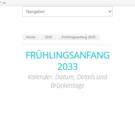
" />
Home
2033
Frühlingsanfang 2033
FRÜHLINGSANFANG
2033
Kalender, Datum, Details und
Brückentage