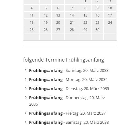
1
2
3
4
5
6
7
8
9
10
11
12
13
14
15
16
17
18
19
20
21
22
23
24
25
26
27
28
29
30
folgende Termine Frühlingsanfang
Frühlingsanfang
- Sonntag, 20. März 2033
Frühlingsanfang
- Montag, 20. März 2034
Frühlingsanfang
- Dienstag, 20. März 2035
Frühlingsanfang
- Donnerstag, 20. März
2036
Frühlingsanfang
- Freitag, 20. März 2037
Frühlingsanfang
- Samstag, 20. März 2038