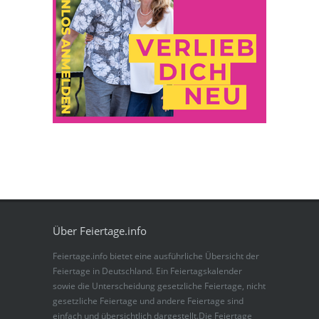
Über Feiertage.info
Feiertage.info bietet eine ausführliche Übersicht der
Feiertage in Deutschland. Ein Feiertagskalender
sowie die Unterscheidung gesetzliche Feiertage, nicht
gesetzliche Feiertage und andere Feiertage sind
einfach und übersichtlich dargestellt.Die Feiertage