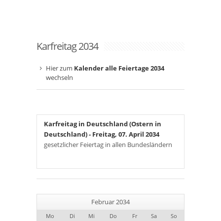
Karfreitag 2034
Hier zum
Kalender alle Feiertage 2034
wechseln
Karfreitag in Deutschland (Ostern in
Deutschland)
- Freitag, 07. April 2034
gesetzlicher Feiertag in allen Bundesländern
Februar 2034
Mo
Di
Mi
Do
Fr
Sa
So