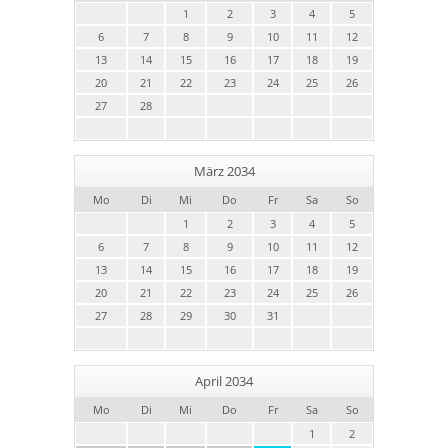
1
2
3
4
5
6
7
8
9
10
11
12
13
14
15
16
17
18
19
20
21
22
23
24
25
26
27
28
März 2034
Mo
Di
Mi
Do
Fr
Sa
So
1
2
3
4
5
6
7
8
9
10
11
12
13
14
15
16
17
18
19
20
21
22
23
24
25
26
27
28
29
30
31
April 2034
Mo
Di
Mi
Do
Fr
Sa
So
1
2