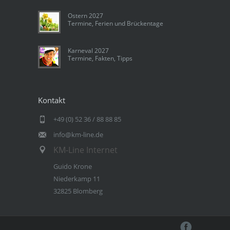
Ostern 2027
Termine, Ferien und Brückentage
Karneval 2027
Termine, Fakten, Tipps
Kontakt
+49 (0) 52 36 / 88 88 85
info@km-line.de
KM-Line Internet
Guido Krone
Niederkamp 11
32825 Blomberg