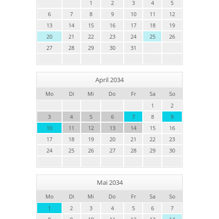
1
2
3
4
5
6
7
8
9
10
11
12
13
14
15
16
17
18
19
20
21
22
23
24
25
26
27
28
29
30
31
April 2034
Mo
Di
Mi
Do
Fr
Sa
So
1
2
3
4
5
6
7
8
9
10
11
12
13
14
15
16
17
18
19
20
21
22
23
24
25
26
27
28
29
30
Mai 2034
Mo
Di
Mi
Do
Fr
Sa
So
1
2
3
4
5
6
7