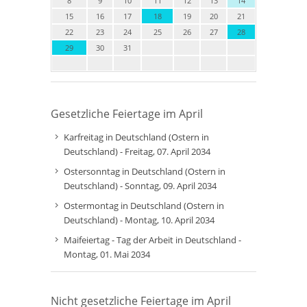
8
9
10
11
12
13
14
15
16
17
18
19
20
21
22
23
24
25
26
27
28
29
30
31
Gesetzliche Feiertage im April
Karfreitag in Deutschland (Ostern in
Deutschland) - Freitag, 07. April 2034
Ostersonntag in Deutschland (Ostern in
Deutschland) - Sonntag, 09. April 2034
Ostermontag in Deutschland (Ostern in
Deutschland) - Montag, 10. April 2034
Maifeiertag - Tag der Arbeit in Deutschland -
Montag, 01. Mai 2034
Nicht gesetzliche Feiertage im April