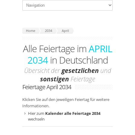
Home
2034
April
Alle Feiertage im
APRIL
2034
in Deutschland
Übersicht der
gesetzlichen
und
sonstigen
Feiertage
Feiertage April 2034
Klicken Sie auf den jeweiligen Feiertag für weitere
Informationen.
Hier zum
Kalender alle Feiertage 2034
wechseln