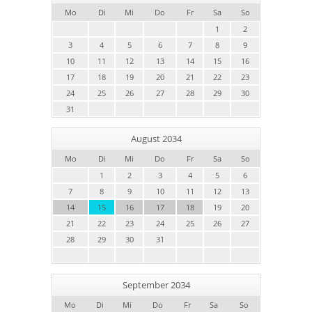
Mo
Di
Mi
Do
Fr
Sa
So
1
2
3
4
5
6
7
8
9
10
11
12
13
14
15
16
17
18
19
20
21
22
23
24
25
26
27
28
29
30
31
August 2034
Mo
Di
Mi
Do
Fr
Sa
So
1
2
3
4
5
6
7
8
9
10
11
12
13
14
15
16
17
18
19
20
21
22
23
24
25
26
27
28
29
30
31
September 2034
Mo
Di
Mi
Do
Fr
Sa
So