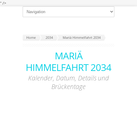
" />
Home
2034
Mariä Himmelfahrt 2034
MARIÄ
HIMMELFAHRT 2034
Kalender, Datum, Details und
Brückentage