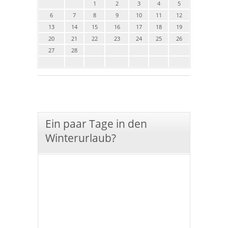
1
2
3
4
5
6
7
8
9
10
11
12
13
14
15
16
17
18
19
20
21
22
23
24
25
26
27
28
Ein paar Tage in den
Winterurlaub?