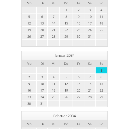
Mo
Di
Mi
Do
Fr
Sa
So
1
2
3
4
5
6
7
8
9
10
11
12
13
14
15
16
17
18
19
20
21
22
23
24
25
26
27
28
29
30
31
Januar 2034
Mo
Di
Mi
Do
Fr
Sa
So
1
2
3
4
5
6
7
8
9
10
11
12
13
14
15
16
17
18
19
20
21
22
23
24
25
26
27
28
29
30
31
Februar 2034
Mo
Di
Mi
Do
Fr
Sa
So