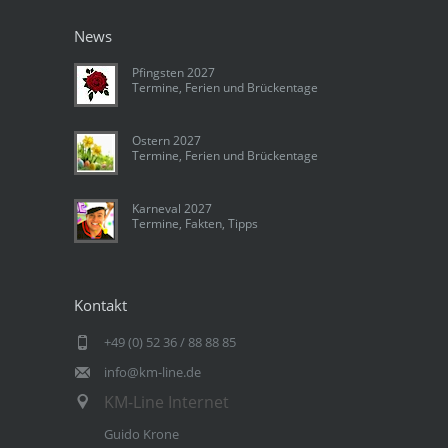
News
Pfingsten 2027
Termine, Ferien und Brückentage
Ostern 2027
Termine, Ferien und Brückentage
Karneval 2027
Termine, Fakten, Tipps
Kontakt
+49 (0) 52 36 / 88 88 85
info@km-line.de
KM-Line Internet
Guido Krone