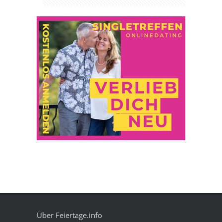
Über Feiertage.info