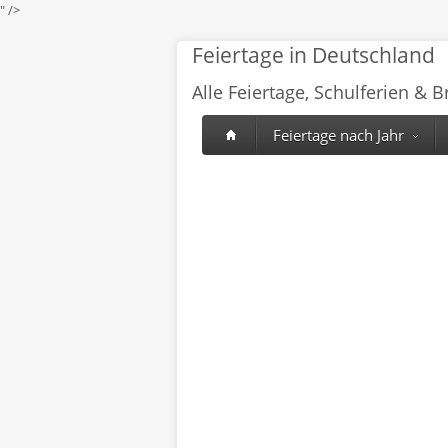
" />
Feiertage in Deutschland
Alle Feiertage, Schulferien & 
Feiertage nach Jahr