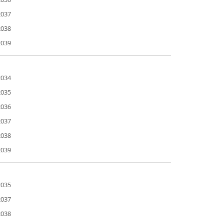
2037
2038
2039
2034
2035
2036
2037
2038
2039
2035
2037
2038