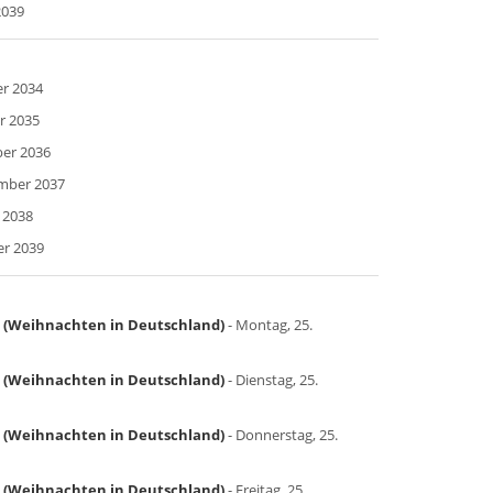
2039
er 2034
r 2035
ber 2036
ember 2037
 2038
er 2039
d (Weihnachten in Deutschland)
- Montag, 25.
d (Weihnachten in Deutschland)
- Dienstag, 25.
d (Weihnachten in Deutschland)
- Donnerstag, 25.
d (Weihnachten in Deutschland)
- Freitag, 25.