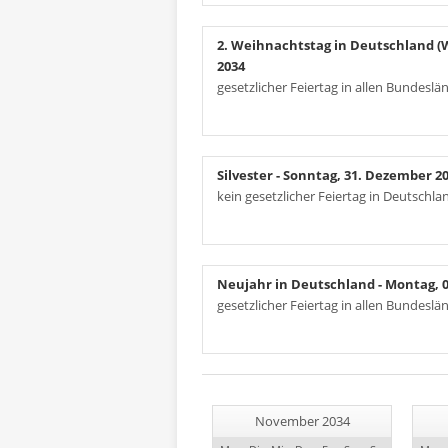
2. Weihnachtstag in Deutschland 
2034
gesetzlicher Feiertag in allen Bundeslä
Silvester
- Sonntag, 31. Dezember 2
kein gesetzlicher Feiertag in Deutschla
Neujahr in Deutschland
- Montag, 0
gesetzlicher Feiertag in allen Bundesl
November 2034