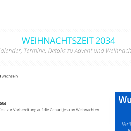
WEIHNACHTSZEIT 2034
alender, Termine, Details zu Advent und Weihnac
4
wechseln
034
s Fest zur Vorbereitung auf die Geburt Jesu an Weihnachten