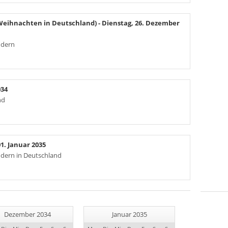
(Weihnachten in Deutschland)
- Dienstag, 26. Dezember
ndern
034
nd
1. Januar 2035
ändern in Deutschland
Dezember 2034
Januar 2035