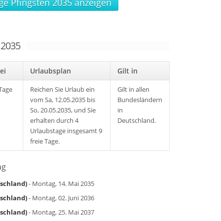
age Pfingsten 2035 anzeigen
 2035
rei
Urlaubsplan
Gilt in
Tage
Reichen Sie Urlaub ein
Gilt in allen
vom Sa, 12.05.2035 bis
Bundesländern
So, 20.05.2035, und Sie
in
erhalten durch 4
Deutschland.
Urlaubstage insgesamt 9
freie Tage.
ag
tschland)
- Montag, 14. Mai 2035
tschland)
- Montag, 02. Juni 2036
tschland)
- Montag, 25. Mai 2037