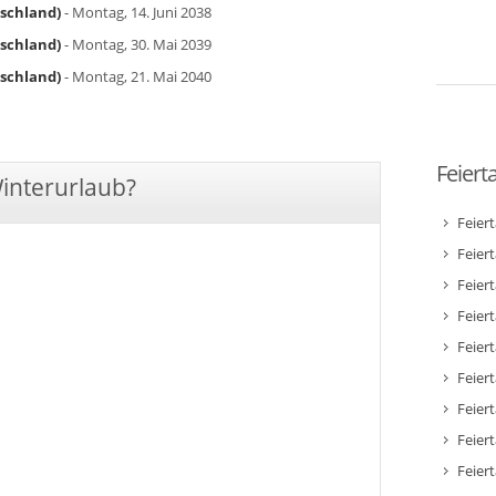
tschland)
- Montag, 14. Juni 2038
tschland)
- Montag, 30. Mai 2039
tschland)
- Montag, 21. Mai 2040
Feiert
Winterurlaub?
Feier
Feier
Feier
Feiert
Feier
Feiert
Feiert
Feier
Feier