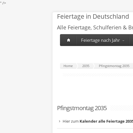
" />
Feiertage in Deutschland
Alle Feiertage, Schulferien & 
Feiertage nach Jahr
Home
2035
Pfingstmontag 2035
Pfingstmontag 2035
Hier zum
Kalender alle Feiertage 203