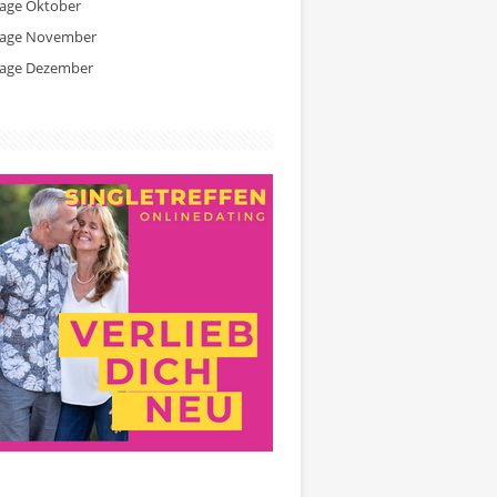
tage Oktober
tage November
tage Dezember