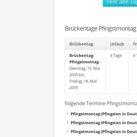
Hier alle T
Brückentage Pfingstmontag
Brückentag
Urlaub
F
Brückentag:
4 Tage
9 
Pfingstmontag
-
Dienstag, 15. Mai
2035 bis
Freitag, 18. Mai
2035
folgende Termine Pfingstmont
Pfingstmontag (Pfingsten in Deu
Pfingstmontag (Pfingsten in Deu
Pfingstmontag (Pfingsten in Deu