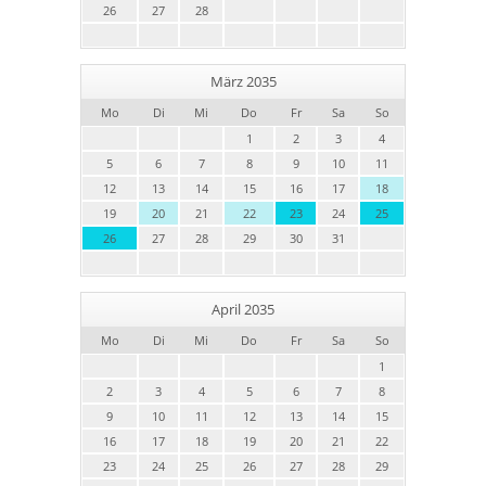
26
27
28
März 2035
Mo
Di
Mi
Do
Fr
Sa
So
1
2
3
4
5
6
7
8
9
10
11
12
13
14
15
16
17
18
19
20
21
22
23
24
25
26
27
28
29
30
31
April 2035
Mo
Di
Mi
Do
Fr
Sa
So
1
2
3
4
5
6
7
8
9
10
11
12
13
14
15
16
17
18
19
20
21
22
23
24
25
26
27
28
29