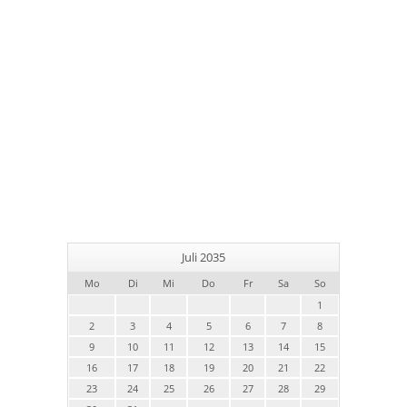
Juli 2035
Mo
Di
Mi
Do
Fr
Sa
So
1
2
3
4
5
6
7
8
9
10
11
12
13
14
15
16
17
18
19
20
21
22
23
24
25
26
27
28
29