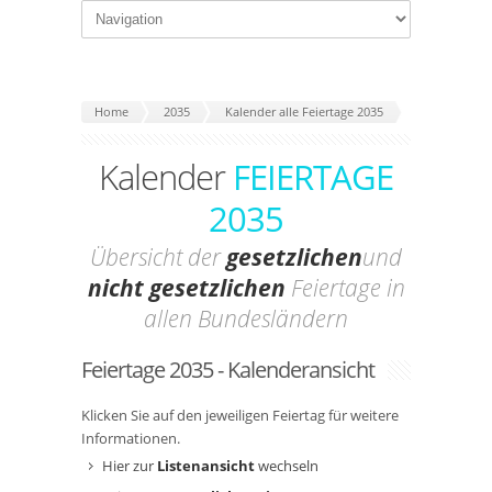
Home
2035
Kalender alle Feiertage 2035
Kalender
FEIERTAGE
2035
Übersicht der
gesetzlichen
und
nicht gesetzlichen
Feiertage in
allen Bundesländern
Feiertage 2035 - Kalenderansicht
Klicken Sie auf den jeweiligen Feiertag für weitere
Informationen.
Hier zur
Listenansicht
wechseln