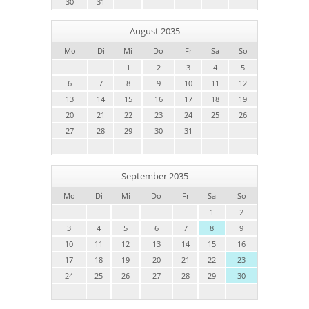
30
31
August 2035
Mo
Di
Mi
Do
Fr
Sa
So
1
2
3
4
5
6
7
8
9
10
11
12
13
14
15
16
17
18
19
20
21
22
23
24
25
26
27
28
29
30
31
September 2035
Mo
Di
Mi
Do
Fr
Sa
So
1
2
3
4
5
6
7
8
9
10
11
12
13
14
15
16
17
18
19
20
21
22
23
24
25
26
27
28
29
30