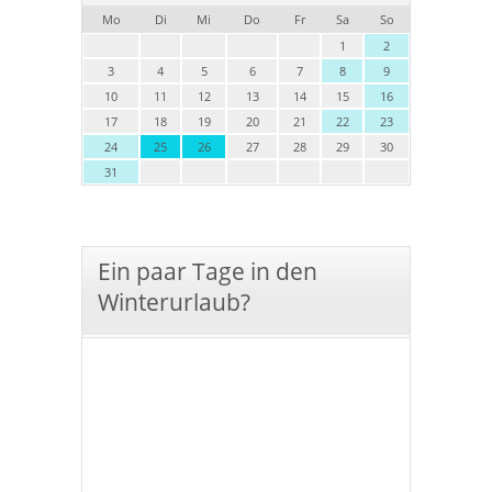
Mo
Di
Mi
Do
Fr
Sa
So
1
2
3
4
5
6
7
8
9
10
11
12
13
14
15
16
17
18
19
20
21
22
23
24
25
26
27
28
29
30
31
Ein paar Tage in den
Winterurlaub?