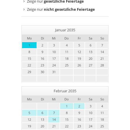
Zeige nur
gesetzliche Feiertage
Zeige nur
nicht gesetzliche Feiertage
Januar 2035
Mo
Di
Mi
Do
Fr
Sa
So
1
2
3
4
5
6
7
8
9
10
11
12
13
14
15
16
17
18
19
20
21
22
23
24
25
26
27
28
29
30
31
Februar 2035
Mo
Di
Mi
Do
Fr
Sa
So
1
2
3
4
5
6
7
8
9
10
11
12
13
14
15
16
17
18
19
20
21
22
23
24
25