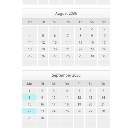
August 2036
Mo
Di
Mi
Do
Fr
Sa
So
1
2
3
4
5
6
7
8
9
10
11
12
13
14
15
16
17
18
19
20
21
22
23
24
25
26
27
28
29
30
31
September 2036
Mo
Di
Mi
Do
Fr
Sa
So
1
2
3
4
5
6
7
8
9
10
11
12
13
14
15
16
17
18
19
20
21
22
23
24
25
26
27
28
29
30