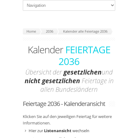
Home
2036
Kalender alle Feiertage 2036
Kalender
FEIERTAGE
2036
Übersicht der
gesetzlichen
und
nicht gesetzlichen
Feiertage in
allen Bundesländern
Feiertage 2036 - Kalenderansicht
Klicken Sie auf den jeweiligen Feiertag für weitere
Informationen.
Hier zur
Listenansicht
wechseln