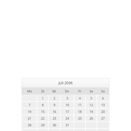
Juli 2036
Mo
Di
Mi
Do
Fr
Sa
So
1
2
3
4
5
6
7
8
9
10
11
12
13
14
15
16
17
18
19
20
21
22
23
24
25
26
27
28
29
30
31