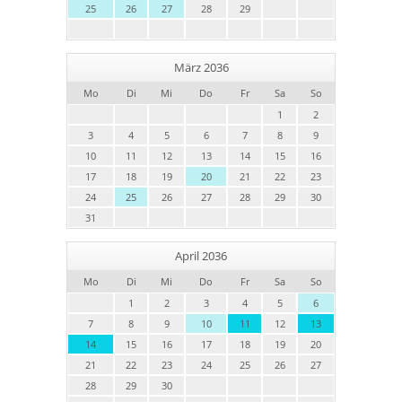
25
26
27
28
29
März 2036
Mo
Di
Mi
Do
Fr
Sa
So
1
2
3
4
5
6
7
8
9
10
11
12
13
14
15
16
17
18
19
20
21
22
23
24
25
26
27
28
29
30
31
April 2036
Mo
Di
Mi
Do
Fr
Sa
So
1
2
3
4
5
6
7
8
9
10
11
12
13
14
15
16
17
18
19
20
21
22
23
24
25
26
27
28
29
30