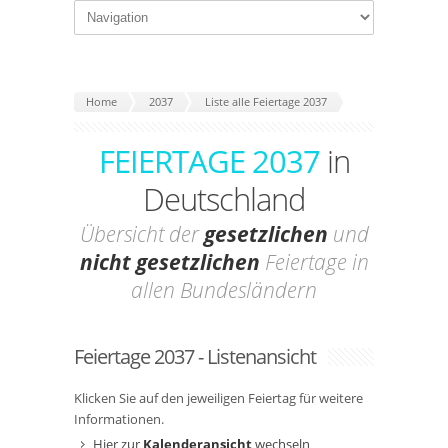
Home
2037
Liste alle Feiertage 2037
FEIERTAGE 2037
in
Deutschland
Übersicht der
gesetzlichen
und
nicht gesetzlichen
Feiertage in
allen Bundesländern
Feiertage 2037 - Listenansicht
Klicken Sie auf den jeweiligen Feiertag für weitere
Informationen.
Hier zur
Kalenderansicht
wechseln