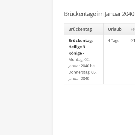
Brückentage im Januar 2040
Brückentag
Urlaub
F
Brückentag:
4 Tage
9 
Heilige 3
Könige
-
Montag, 02.
Januar 2040 bis
Donnerstag, 05.
Januar 2040