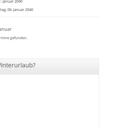
. Januar 2040
itag, 06. Januar 2040
Januar
ermine gefunden.
Winterurlaub?