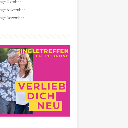
tage Oktober
tage November
tage Dezember