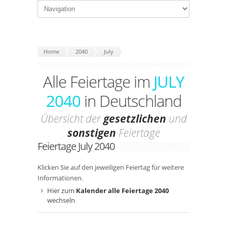
Home
2040
July
Alle Feiertage im
JULY
2040
in Deutschland
Übersicht der
gesetzlichen
und
sonstigen
Feiertage
Feiertage July 2040
Klicken Sie auf den jeweiligen Feiertag für weitere
Informationen.
Hier zum
Kalender alle Feiertage 2040
wechseln