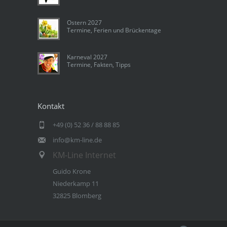
Ostern 2027
Termine, Ferien und Brückentage
Karneval 2027
Termine, Fakten, Tipps
Kontakt
+49 (0) 52 36 / 88 88 85
info@km-line.de
KM-Line Internet
Guido Krone
Niederkamp 11
32825 Blomberg