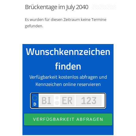
Brückentage im July 2040
Es wurden für diesen Zeitraum keine Termine
gefunden.