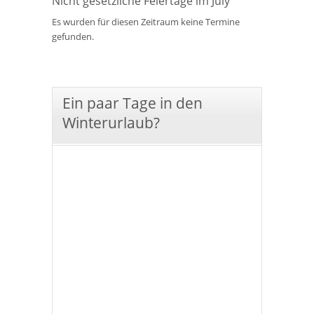
Nicht gesetzliche Feiertage im July
Es wurden für diesen Zeitraum keine Termine
gefunden.
Ein paar Tage in den
Winterurlaub?