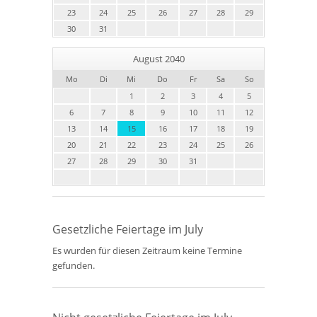
23
24
25
26
27
28
29
30
31
August 2040
Mo
Di
Mi
Do
Fr
Sa
So
1
2
3
4
5
6
7
8
9
10
11
12
13
14
15
16
17
18
19
20
21
22
23
24
25
26
27
28
29
30
31
Gesetzliche Feiertage im July
Es wurden für diesen Zeitraum keine Termine
gefunden.