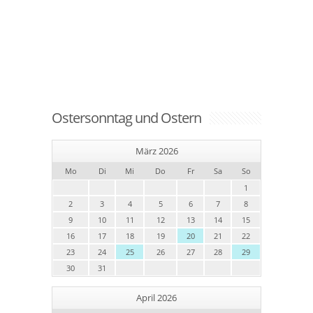
Ostersonntag und Ostern
März 2026
Mo
Di
Mi
Do
Fr
Sa
So
1
2
3
4
5
6
7
8
9
10
11
12
13
14
15
16
17
18
19
20
21
22
23
24
25
26
27
28
29
30
31
April 2026