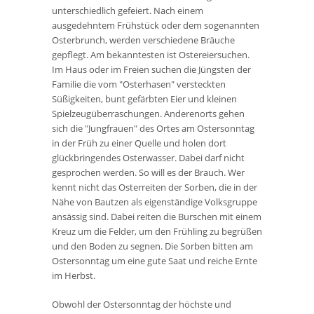
unterschiedlich gefeiert. Nach einem
ausgedehntem Frühstück oder dem sogenannten
Osterbrunch, werden verschiedene Bräuche
gepflegt. Am bekanntesten ist Ostereiersuchen.
Im Haus oder im Freien suchen die Jüngsten der
Familie die vom "Osterhasen" versteckten
Süßigkeiten, bunt gefärbten Eier und kleinen
Spielzeugüberraschungen. Anderenorts gehen
sich die "Jungfrauen" des Ortes am Ostersonntag
in der Früh zu einer Quelle und holen dort
glückbringendes Osterwasser. Dabei darf nicht
gesprochen werden. So will es der Brauch. Wer
kennt nicht das Osterreiten der Sorben, die in der
Nähe von Bautzen als eigenständige Volksgruppe
ansässig sind. Dabei reiten die Burschen mit einem
Kreuz um die Felder, um den Frühling zu begrüßen
und den Boden zu segnen. Die Sorben bitten am
Ostersonntag um eine gute Saat und reiche Ernte
im Herbst.
Obwohl der Ostersonntag der höchste und