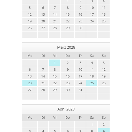
1
2
3
4
5
6
7
8
9
10
11
12
13
14
15
16
17
18
19
20
21
22
23
24
25
26
27
28
29
30
März 2028
Mo
Di
Mi
Do
Fr
Sa
So
1
2
3
4
5
6
7
8
9
10
11
12
13
14
15
16
17
18
19
20
21
22
23
24
25
26
27
28
29
30
31
April 2028
Mo
Di
Mi
Do
Fr
Sa
So
1
2
3
4
5
6
7
8
9