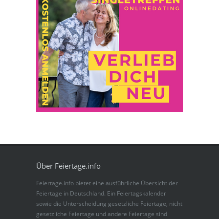
Über Feiertage.info
Feiertage.info bietet eine ausführliche Übersicht der
Feiertage in Deutschland. Ein Feiertagskalender
sowie die Unterscheidung gesetzliche Feiertage, nicht
gesetzliche Feiertage und andere Feiertage sind