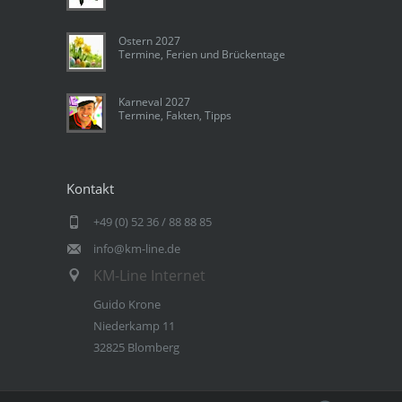
Ostern 2027
Termine, Ferien und Brückentage
Karneval 2027
Termine, Fakten, Tipps
Kontakt
+49 (0) 52 36 / 88 88 85
info@km-line.de
KM-Line Internet
Guido Krone
Niederkamp 11
32825 Blomberg