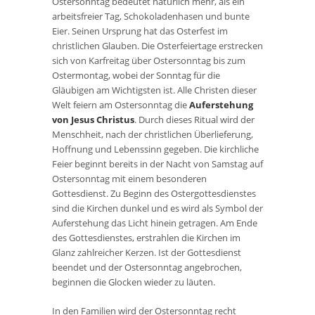
Ostersonntag bedeutet natürlich mehr, als ein
arbeitsfreier Tag, Schokoladenhasen und bunte
Eier. Seinen Ursprung hat das Osterfest im
christlichen Glauben. Die Osterfeiertage erstrecken
sich von Karfreitag über Ostersonntag bis zum
Ostermontag, wobei der Sonntag für die
Gläubigen am Wichtigsten ist. Alle Christen dieser
Welt feiern am Ostersonntag die
Auferstehung
von Jesus Christus
. Durch dieses Ritual wird der
Menschheit, nach der christlichen Überlieferung,
Hoffnung und Lebenssinn gegeben. Die kirchliche
Feier beginnt bereits in der Nacht von Samstag auf
Ostersonntag mit einem besonderen
Gottesdienst. Zu Beginn des Ostergottesdienstes
sind die Kirchen dunkel und es wird als Symbol der
Auferstehung das Licht hinein getragen. Am Ende
des Gottesdienstes, erstrahlen die Kirchen im
Glanz zahlreicher Kerzen. Ist der Gottesdienst
beendet und der Ostersonntag angebrochen,
beginnen die Glocken wieder zu läuten.
In den Familien wird der Ostersonntag recht