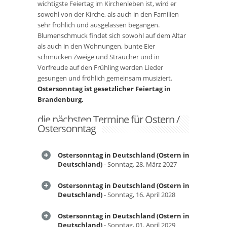
wichtigste Feiertag im Kirchenleben ist, wird er
sowohl von der Kirche, als auch in den Familien
sehr fröhlich und ausgelassen begangen.
Blumenschmuck findet sich sowohl auf dem Altar
als auch in den Wohnungen, bunte Eier
schmücken Zweige und Sträucher und in
Vorfreude auf den Frühling werden Lieder
gesungen und fröhlich gemeinsam musiziert.
Ostersonntag ist gesetzlicher Feiertag in
Brandenburg.
die nächsten Termine für Ostern /
Ostersonntag
Ostersonntag in Deutschland (Ostern in
Deutschland)
- Sonntag, 28. März 2027
Ostersonntag in Deutschland (Ostern in
Deutschland)
- Sonntag, 16. April 2028
Ostersonntag in Deutschland (Ostern in
Deutschland)
- Sonntag, 01. April 2029