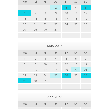
Mo
Di
Mi
Do
Fr
Sa
So
1
2
3
4
5
6
7
8
9
10
11
12
13
14
15
16
17
18
19
20
21
22
23
24
25
26
27
28
29
30
März 2027
Mo
Di
Mi
Do
Fr
Sa
So
1
2
3
4
5
6
7
8
9
10
11
12
13
14
15
16
17
18
19
20
21
22
23
24
25
26
27
28
29
30
31
April 2027
Mo
Di
Mi
Do
Fr
Sa
So