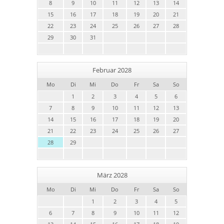
8
9
10
11
12
13
14
15
16
17
18
19
20
21
22
23
24
25
26
27
28
29
30
31
Februar 2028
Mo
Di
Mi
Do
Fr
Sa
So
1
2
3
4
5
6
7
8
9
10
11
12
13
14
15
16
17
18
19
20
21
22
23
24
25
26
27
28
29
März 2028
Mo
Di
Mi
Do
Fr
Sa
So
1
2
3
4
5
6
7
8
9
10
11
12