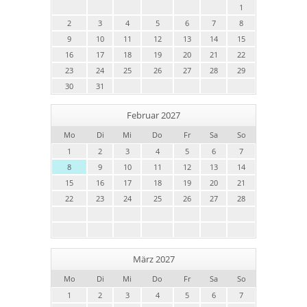
1
2
3
4
5
6
7
8
9
10
11
12
13
14
15
16
17
18
19
20
21
22
23
24
25
26
27
28
29
30
31
Februar 2027
Mo
Di
Mi
Do
Fr
Sa
So
1
2
3
4
5
6
7
8
9
10
11
12
13
14
15
16
17
18
19
20
21
22
23
24
25
26
27
28
März 2027
Mo
Di
Mi
Do
Fr
Sa
So
1
2
3
4
5
6
7