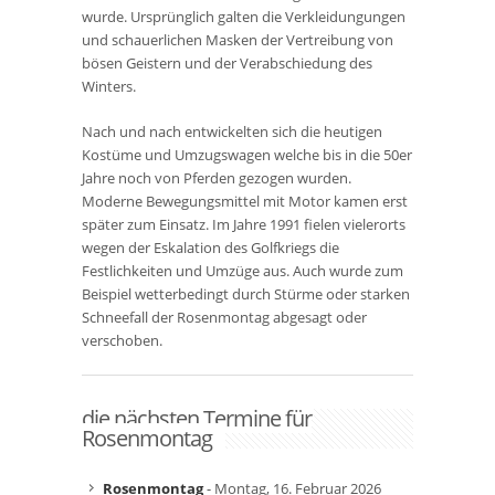
wurde. Ursprünglich galten die Verkleidungungen
und schauerlichen Masken der
Vertreibung von
bösen Geistern und der Verabschiedung des
Winters
.
Nach und nach entwickelten sich die heutigen
Kostüme und Umzugswagen welche bis in die 50er
Jahre noch von Pferden gezogen wurden.
Moderne Bewegungsmittel mit Motor kamen erst
später zum Einsatz. Im Jahre 1991 fielen vielerorts
wegen der Eskalation des Golfkriegs die
Festlichkeiten und Umzüge aus. Auch wurde zum
Beispiel wetterbedingt durch Stürme oder starken
Schneefall der Rosenmontag abgesagt oder
verschoben.
die nächsten Termine für
Rosenmontag
Rosenmontag
- Montag, 16. Februar 2026