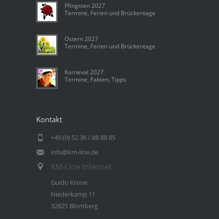
Pfingsten 2027
Termine, Ferien und Brückentage
Ostern 2027
Termine, Ferien und Brückentage
Karneval 2027
Termine, Fakten, Tipps
Kontakt
+49 (0) 52 36 / 88 88 85
info@km-line.de
KM-Line Internet
Guido Krone
Niederkamp 11
32825 Blomberg