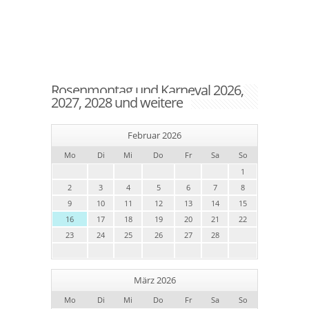
Rosenmontag und Karneval 2026,
2027, 2028 und weitere
Februar 2026
Mo
Di
Mi
Do
Fr
Sa
So
1
2
3
4
5
6
7
8
9
10
11
12
13
14
15
16
17
18
19
20
21
22
23
24
25
26
27
28
März 2026
Mo
Di
Mi
Do
Fr
Sa
So