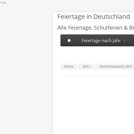
" />
Feiertage in Deutschland
Alle Feiertage, Schulferien & 
Feiertage nach Jahr
Home
2011
Aschermittwoch 2011