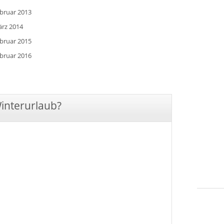
ebruar 2013
ärz 2014
ebruar 2015
ebruar 2016
Winterurlaub?