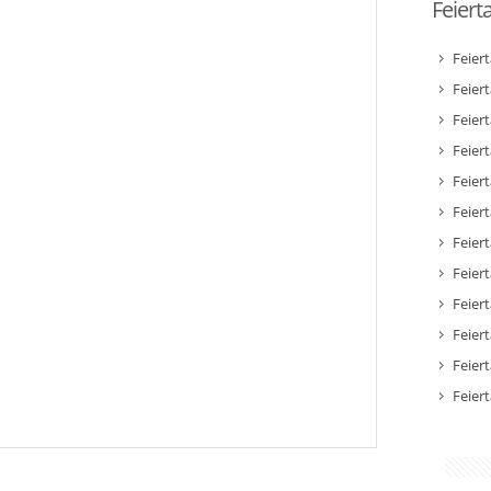
Feiert
Feier
Feier
Feier
Feiert
Feier
Feiert
Feiert
Feier
Feier
Feier
Feier
Feier