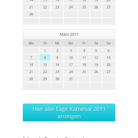
21
22
23
24
25
26
27
28
März 2011
Mo
Di
Mi
Do
Fr
Sa
So
1
2
3
4
5
6
7
8
9
10
11
12
13
14
15
16
17
18
19
20
21
22
23
24
25
26
27
28
29
30
31
Hier alle Tage Karneval 2011
anzeigen