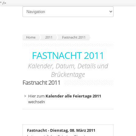
" />
Home
2011
Fastnacht 2011
FASTNACHT 2011
Kalender, Datum, Details und
Brückentage
Fastnacht 2011
Hier zum
Kalender alle Feiertage 2011
wechseln
Fastnacht
- Dienstag, 08. März 2011