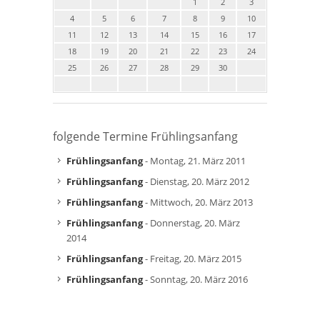
1
2
3
4
5
6
7
8
9
10
11
12
13
14
15
16
17
18
19
20
21
22
23
24
25
26
27
28
29
30
folgende Termine Frühlingsanfang
Frühlingsanfang
- Montag, 21. März 2011
Frühlingsanfang
- Dienstag, 20. März 2012
Frühlingsanfang
- Mittwoch, 20. März 2013
Frühlingsanfang
- Donnerstag, 20. März
2014
Frühlingsanfang
- Freitag, 20. März 2015
Frühlingsanfang
- Sonntag, 20. März 2016