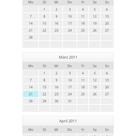
Mo
Di
Mi
Do
Fr
Sa
So
1
2
3
4
5
6
7
8
9
10
11
12
13
14
15
16
17
18
19
20
21
22
23
24
25
26
27
28
März 2011
Mo
Di
Mi
Do
Fr
Sa
So
1
2
3
4
5
6
7
8
9
10
11
12
13
14
15
16
17
18
19
20
21
22
23
24
25
26
27
28
29
30
31
April 2011
Mo
Di
Mi
Do
Fr
Sa
So