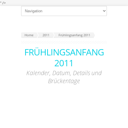
" />
Home
2011
Frühlingsanfang 2011
FRÜHLINGSANFANG
2011
Kalender, Datum, Details und
Brückentage