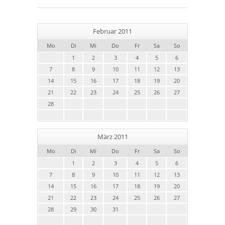
Februar 2011
Mo
Di
Mi
Do
Fr
Sa
So
1
2
3
4
5
6
7
8
9
10
11
12
13
14
15
16
17
18
19
20
21
22
23
24
25
26
27
28
März 2011
Mo
Di
Mi
Do
Fr
Sa
So
1
2
3
4
5
6
7
8
9
10
11
12
13
14
15
16
17
18
19
20
21
22
23
24
25
26
27
28
29
30
31