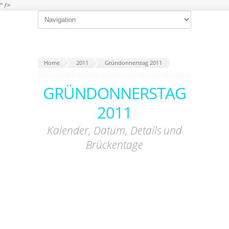
" />
Home
2011
Gründonnerstag 2011
GRÜNDONNERSTAG
2011
Kalender, Datum, Details und
Brückentage