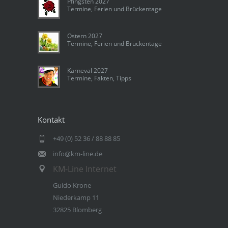
Pfingsten 2027
Termine, Ferien und Brückentage
Ostern 2027
Termine, Ferien und Brückentage
Karneval 2027
Termine, Fakten, Tipps
Kontakt
+49 (0) 52 36 / 88 88 85
info@km-line.de
KM-Line Internet
Guido Krone
Niederkamp 11
32825 Blomberg