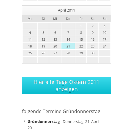
April 2011
Mo
Di
Mi
Do
Fr
Sa
So
1
2
3
4
5
6
7
8
9
10
11
12
13
14
15
16
17
18
19
20
21
22
23
24
25
26
27
28
29
30
Hier alle Tage Ostern 2011
anzeigen
folgende Termine Gründonnerstag
Gründonnerstag
- Donnerstag, 21. April
2011