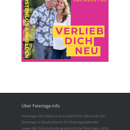
Über Feiertage.info
Feiertage.info bietet eine ausführliche Übersicht der
Feiertage in Deutschland. Ein Feiertagskalender
sowie die Unterscheidung gesetzliche Feiertage, nicht