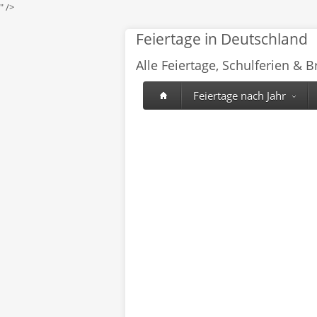
" />
Feiertage in Deutschland
Alle Feiertage, Schulferien & 
Feiertage nach Jahr