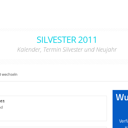
SILVESTER 2011
Kalender, Termin Silvester und Neujahr
1
wechseln
011
nd