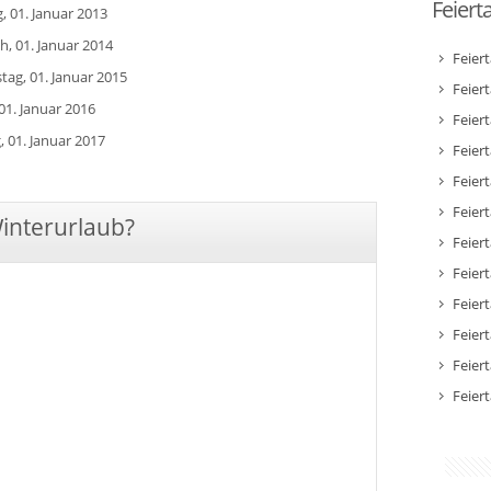
Feiert
, 01. Januar 2013
h, 01. Januar 2014
Feier
tag, 01. Januar 2015
Feier
 01. Januar 2016
Feier
, 01. Januar 2017
Feiert
Feier
Feiert
Winterurlaub?
Feiert
Feier
Feier
Feier
Feier
Feier