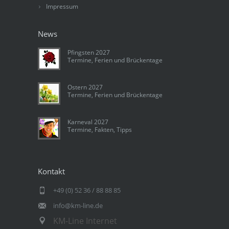
Impressum
News
Pfingsten 2027
Termine, Ferien und Brückentage
Ostern 2027
Termine, Ferien und Brückentage
Karneval 2027
Termine, Fakten, Tipps
Kontakt
+49 (0) 52 36 / 88 88 85
info@km-line.de
KM-Line Internet