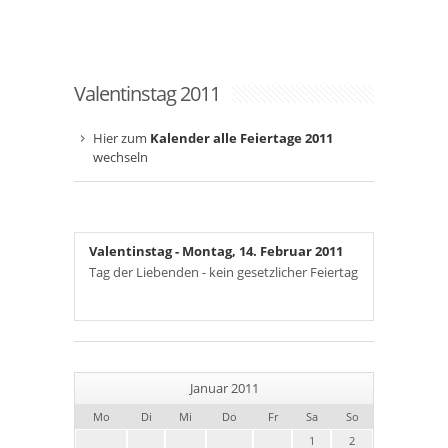
Valentinstag 2011
Hier zum
Kalender alle Feiertage 2011
wechseln
Valentinstag
- Montag, 14. Februar 2011
Tag der Liebenden - kein gesetzlicher Feiertag
Januar 2011
Mo
Di
Mi
Do
Fr
Sa
So
1
2