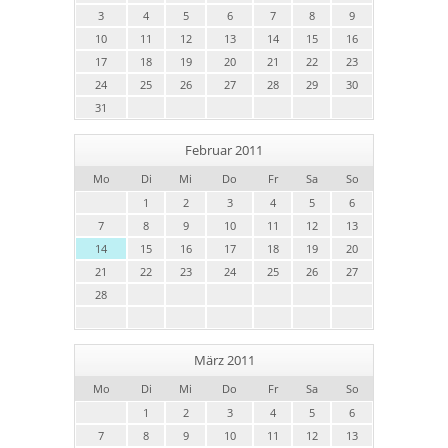
3
4
5
6
7
8
9
10
11
12
13
14
15
16
17
18
19
20
21
22
23
24
25
26
27
28
29
30
31
Februar 2011
Mo
Di
Mi
Do
Fr
Sa
So
1
2
3
4
5
6
7
8
9
10
11
12
13
14
15
16
17
18
19
20
21
22
23
24
25
26
27
28
März 2011
Mo
Di
Mi
Do
Fr
Sa
So
1
2
3
4
5
6
7
8
9
10
11
12
13