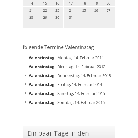
14
15
16
17
18
19
20
21
22
23
24
25
26
27
28
29
30
31
folgende Termine Valentinstag
Valentinstag
- Montag, 14. Februar 2011
Valentinstag
- Dienstag, 14. Februar 2012
Valentinstag
- Donnerstag, 14. Februar 2013
Valentinstag
- Freitag, 14. Februar 2014
Valentinstag
- Samstag, 14. Februar 2015
Valentinstag
- Sonntag, 14. Februar 2016
Ein paar Tage in den