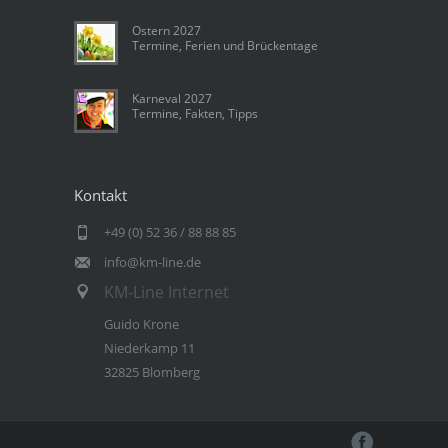
Ostern 2027
Termine, Ferien und Brückentage
Karneval 2027
Termine, Fakten, Tipps
Kontakt
+49 (0) 52 36 / 88 88 85
info@km-line.de
KM-Line Internet
Guido Krone
Niederkamp 11
32825 Blomberg