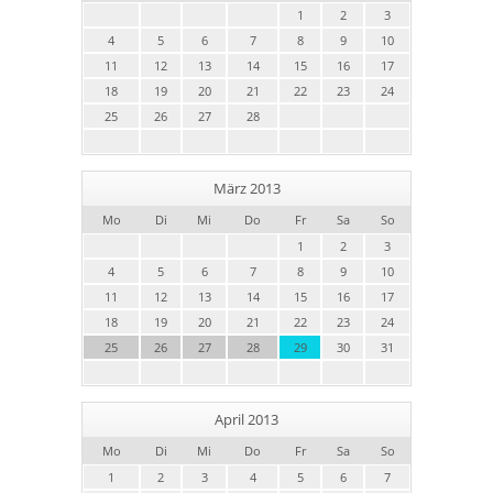
1
2
3
4
5
6
7
8
9
10
11
12
13
14
15
16
17
18
19
20
21
22
23
24
25
26
27
28
März 2013
Mo
Di
Mi
Do
Fr
Sa
So
1
2
3
4
5
6
7
8
9
10
11
12
13
14
15
16
17
18
19
20
21
22
23
24
25
26
27
28
29
30
31
April 2013
Mo
Di
Mi
Do
Fr
Sa
So
1
2
3
4
5
6
7