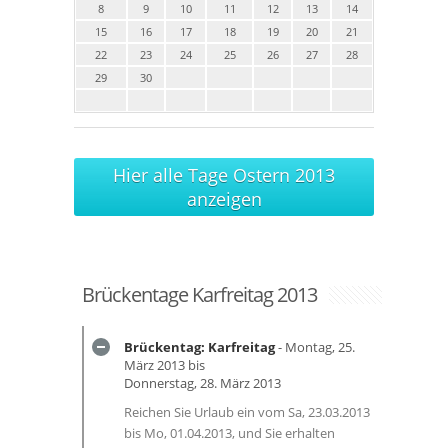
8
9
10
11
12
13
14
15
16
17
18
19
20
21
22
23
24
25
26
27
28
29
30
Hier alle Tage Ostern 2013
anzeigen
Brückentage Karfreitag 2013
Brückentag: Karfreitag
- Montag, 25.
März 2013 bis
Donnerstag, 28. März 2013
Reichen Sie Urlaub ein vom Sa, 23.03.2013
bis Mo, 01.04.2013, und Sie erhalten