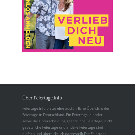
Über Feiertage.info
Feiertage.info bietet eine ausführliche Übersicht der
Feiertage in Deutschland. Ein Feiertagskalender
sowie die Unterscheidung gesetzliche Feiertage, nicht
gesetzliche Feiertage und andere Feiertage sind
einfach und übersichtlich dargestellt.Die Feiertage