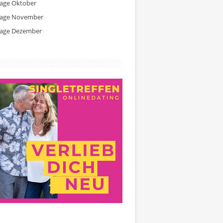
tage Oktober
tage November
tage Dezember