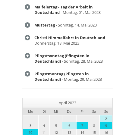
Maifeiertag - Tag der Arbeit in
Deutschland
- Montag, 01. Mai 2023
Muttertag
- Sonntag, 14. Mai 2023
Christi Himmelfahrt in Deutschland
-
Donnerstag, 18. Mai 2023
Pfingstsonntag (Pfingsten in
Deutschland)
- Sonntag, 28. Mai 2023
Pfingstmontag (Pfingsten in
Deutschland)
- Montag, 29. Mai 2023
April 2023
Mo
Di
Mi
Do
Fr
Sa
So
1
2
3
4
5
6
7
8
9
10
11
12
13
14
15
16