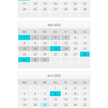
17
18
19
20
21
22
23
24
25
26
27
28
29
30
Mai 2023
Mo
Di
Mi
Do
Fr
Sa
So
1
2
3
4
5
6
7
8
9
10
11
12
13
14
15
16
17
18
19
20
21
22
23
24
25
26
27
28
29
30
31
Juni 2023
Mo
Di
Mi
Do
Fr
Sa
So
1
2
3
4
5
6
7
8
9
10
11
12
13
14
15
16
17
18
19
20
21
22
23
24
25