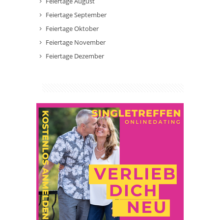
Feiertage August
Feiertage September
Feiertage Oktober
Feiertage November
Feiertage Dezember