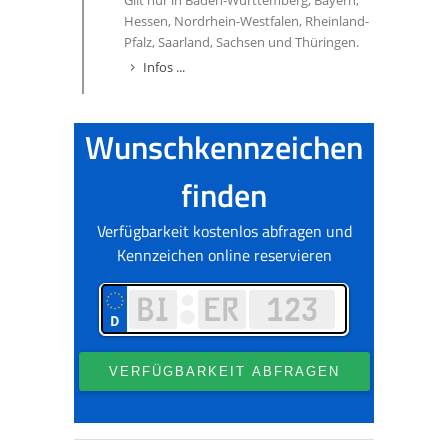
Gilt nur in Baden-Württemberg, Bayern,
Hessen, Nordrhein-Westfalen, Rheinland-
Pfalz, Saarland, Sachsen und Thüringen.
Infos ...