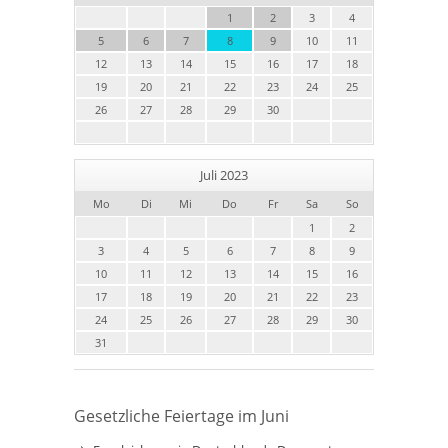
1
2
3
4
5
6
7
8
9
10
11
12
13
14
15
16
17
18
19
20
21
22
23
24
25
26
27
28
29
30
Juli 2023
Mo
Di
Mi
Do
Fr
Sa
So
1
2
3
4
5
6
7
8
9
10
11
12
13
14
15
16
17
18
19
20
21
22
23
24
25
26
27
28
29
30
31
Gesetzliche Feiertage im Juni