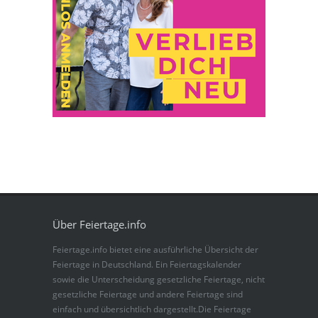
Über Feiertage.info
Feiertage.info bietet eine ausführliche Übersicht der
Feiertage in Deutschland. Ein Feiertagskalender
sowie die Unterscheidung gesetzliche Feiertage, nicht
gesetzliche Feiertage und andere Feiertage sind
einfach und übersichtlich dargestellt.Die Feiertage