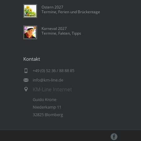
Ostern 2027
Termine, Ferien und Brückentage
Karneval 2027
Termine, Fakten, Tipps
Kontakt
+49 (0) 52 36 / 88 88 85
info@km-line.de
KM-Line Internet
Guido Krone
Niederkamp 11
32825 Blomberg