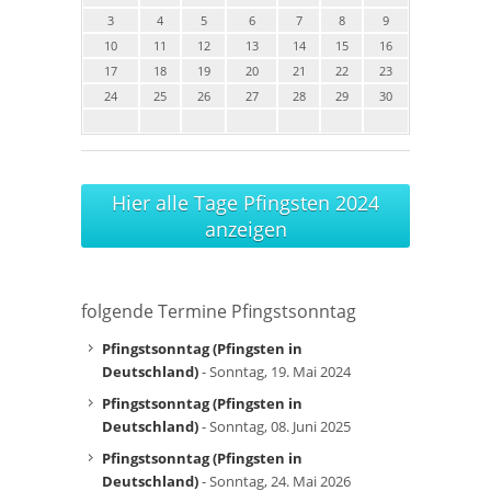
3
4
5
6
7
8
9
10
11
12
13
14
15
16
17
18
19
20
21
22
23
24
25
26
27
28
29
30
Hier alle Tage Pfingsten 2024
anzeigen
folgende Termine Pfingstsonntag
Pfingstsonntag (Pfingsten in
Deutschland)
- Sonntag, 19. Mai 2024
Pfingstsonntag (Pfingsten in
Deutschland)
- Sonntag, 08. Juni 2025
Pfingstsonntag (Pfingsten in
Deutschland)
- Sonntag, 24. Mai 2026