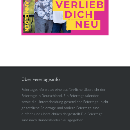
Über Feiertage.info
Feiertage.info bietet eine ausführliche Übersicht der
Feiertage in Deutschland. Ein Feiertagskalender
sowie die Unterscheidung gesetzliche Feiertage, nicht
gesetzliche Feiertage und andere Feiertage sind
einfach und übersichtlich dargestellt.Die Feiertage
sind nach Bundesländern ausgegeben.