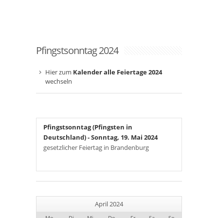
Pfingstsonntag 2024
Hier zum
Kalender alle Feiertage 2024
wechseln
Pfingstsonntag (Pfingsten in
Deutschland)
- Sonntag, 19. Mai 2024
gesetzlicher Feiertag in Brandenburg
April 2024
Mo
Di
Mi
Do
Fr
Sa
So