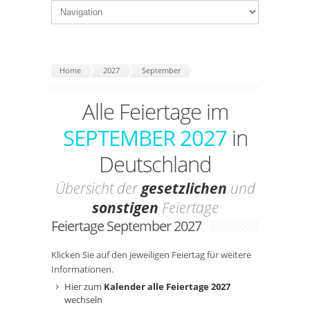
Home
2027
September
Alle Feiertage im
SEPTEMBER 2027
in
Deutschland
Übersicht der
gesetzlichen
und
sonstigen
Feiertage
Feiertage September 2027
Klicken Sie auf den jeweiligen Feiertag für weitere
Informationen.
Hier zum
Kalender alle Feiertage 2027
wechseln