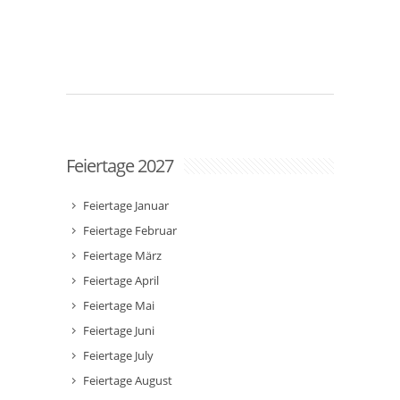
Feiertage 2027
Feiertage Januar
Feiertage Februar
Feiertage März
Feiertage April
Feiertage Mai
Feiertage Juni
Feiertage July
Feiertage August