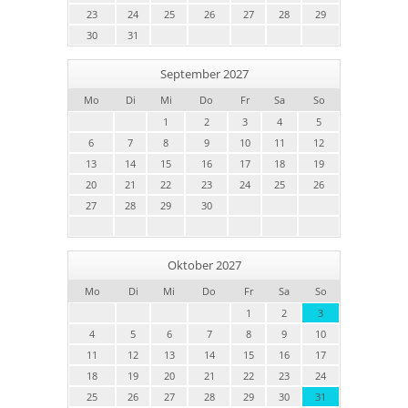
23
24
25
26
27
28
29
30
31
September 2027
Mo
Di
Mi
Do
Fr
Sa
So
1
2
3
4
5
6
7
8
9
10
11
12
13
14
15
16
17
18
19
20
21
22
23
24
25
26
27
28
29
30
Oktober 2027
Mo
Di
Mi
Do
Fr
Sa
So
1
2
3
4
5
6
7
8
9
10
11
12
13
14
15
16
17
18
19
20
21
22
23
24
25
26
27
28
29
30
31