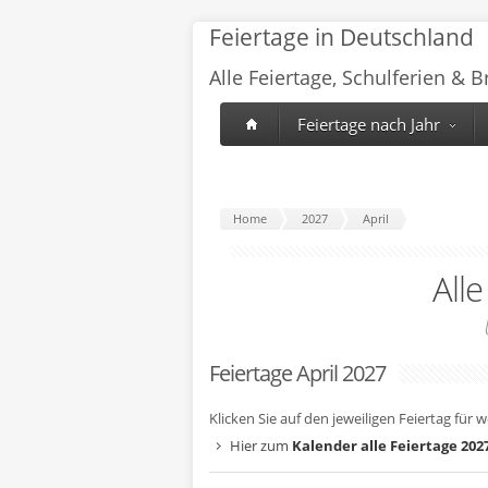
Feiertage in Deutschland
Alle Feiertage, Schulferien & 
Feiertage nach Jahr
Home
2027
April
All
Feiertage April 2027
Klicken Sie auf den jeweiligen Feiertag für 
Hier zum
Kalender alle Feiertage 202