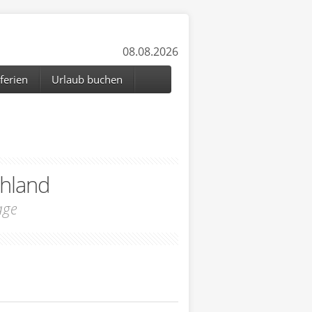
08.08.2026
ferien
Urlaub buchen
hland
age