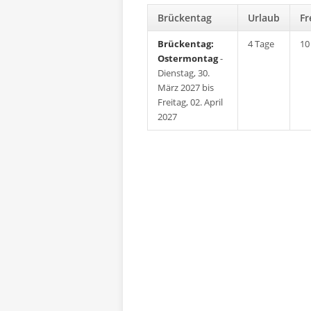
Brückentag
Urlaub
F
Brückentag:
4 Tage
10
Ostermontag
-
Dienstag, 30.
März 2027 bis
Freitag, 02. April
2027