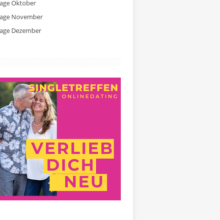
tage Oktober
tage November
tage Dezember