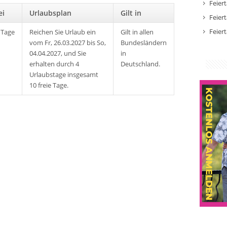
Feier
rei
Urlaubsplan
Gilt in
Feier
Feier
 Tage
Reichen Sie Urlaub ein
Gilt in allen
vom Fr, 26.03.2027 bis So,
Bundesländern
04.04.2027, und Sie
in
erhalten durch 4
Deutschland.
Urlaubstage insgesamt
10 freie Tage.