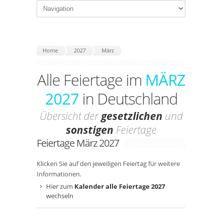
Home
2027
März
Alle Feiertage im
MÄRZ
2027
in Deutschland
Übersicht der
gesetzlichen
und
sonstigen
Feiertage
Feiertage März 2027
Klicken Sie auf den jeweiligen Feiertag für weitere
Informationen.
Hier zum
Kalender alle Feiertage 2027
wechseln