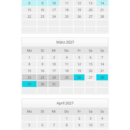
8
9
10
11
12
13
14
15
16
17
18
19
20
21
22
23
24
25
26
27
28
März 2027
Mo
Di
Mi
Do
Fr
Sa
So
1
2
3
4
5
6
7
8
9
10
11
12
13
14
15
16
17
18
19
20
21
22
23
24
25
26
27
28
29
30
31
April 2027
Mo
Di
Mi
Do
Fr
Sa
So
1
2
3
4
5
6
7
8
9
10
11