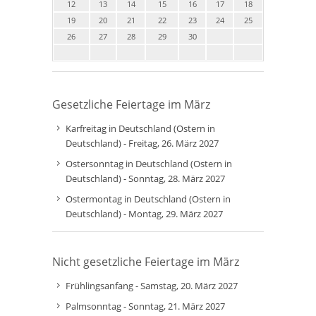
12
13
14
15
16
17
18
19
20
21
22
23
24
25
26
27
28
29
30
Gesetzliche Feiertage im März
Karfreitag in Deutschland (Ostern in
Deutschland) - Freitag, 26. März 2027
Ostersonntag in Deutschland (Ostern in
Deutschland) - Sonntag, 28. März 2027
Ostermontag in Deutschland (Ostern in
Deutschland) - Montag, 29. März 2027
Nicht gesetzliche Feiertage im März
Frühlingsanfang - Samstag, 20. März 2027
Palmsonntag - Sonntag, 21. März 2027