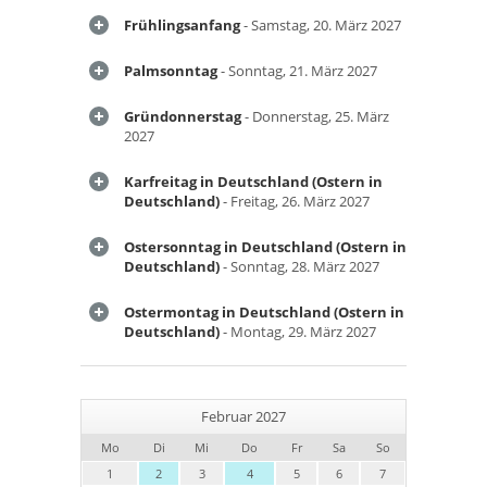
Frühlingsanfang
- Samstag, 20. März 2027
Palmsonntag
- Sonntag, 21. März 2027
Gründonnerstag
- Donnerstag, 25. März
2027
Karfreitag in Deutschland (Ostern in
Deutschland)
- Freitag, 26. März 2027
Ostersonntag in Deutschland (Ostern in
Deutschland)
- Sonntag, 28. März 2027
Ostermontag in Deutschland (Ostern in
Deutschland)
- Montag, 29. März 2027
Februar 2027
Mo
Di
Mi
Do
Fr
Sa
So
1
2
3
4
5
6
7