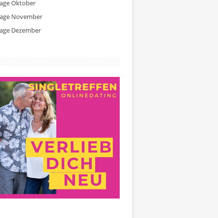
tage Oktober
tage November
tage Dezember