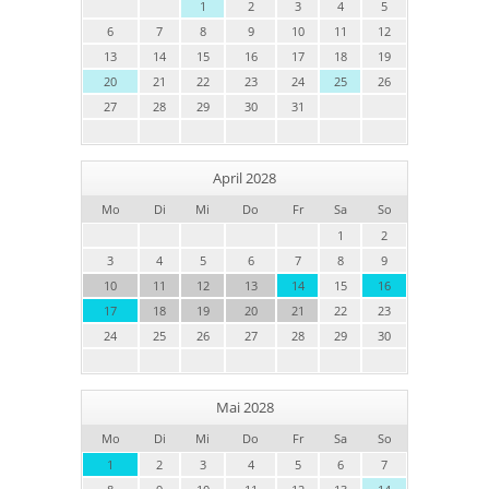
1
2
3
4
5
6
7
8
9
10
11
12
13
14
15
16
17
18
19
20
21
22
23
24
25
26
27
28
29
30
31
April 2028
Mo
Di
Mi
Do
Fr
Sa
So
1
2
3
4
5
6
7
8
9
10
11
12
13
14
15
16
17
18
19
20
21
22
23
24
25
26
27
28
29
30
Mai 2028
Mo
Di
Mi
Do
Fr
Sa
So
1
2
3
4
5
6
7