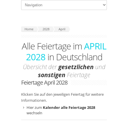
Home
2028
April
Alle Feiertage im
APRIL
2028
in Deutschland
Übersicht der
gesetzlichen
und
sonstigen
Feiertage
Feiertage April 2028
Klicken Sie auf den jeweiligen Feiertag für weitere
Informationen.
Hier zum
Kalender alle Feiertage 2028
wechseln