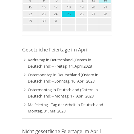
8
9
10
11
12
13
14
15
16
17
18
19
20
21
22
23
24
25
26
27
28
29
30
31
Gesetzliche Feiertage im April
Karfreitag in Deutschland (Ostern in
Deutschland) - Freitag, 14. April 2028
Ostersonntag in Deutschland (Ostern in
Deutschland) - Sonntag, 16. April 2028
Ostermontag in Deutschland (Ostern in
Deutschland) - Montag, 17. April 2028
Maifeiertag - Tag der Arbeit in Deutschland -
Montag, 01. Mai 2028
Nicht gesetzliche Feiertage im April