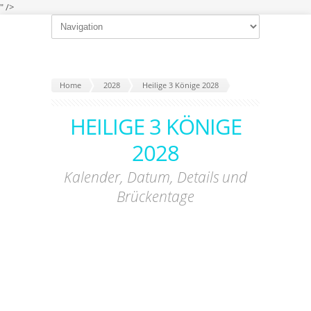
" />
Home
2028
Heilige 3 Könige 2028
HEILIGE 3 KÖNIGE
2028
Kalender, Datum, Details und
Brückentage