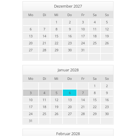
Dezember 2027
Mo
Di
Mi
Do
Fr
Sa
So
1
2
3
4
5
6
7
8
9
10
11
12
13
14
15
16
17
18
19
20
21
22
23
24
25
26
27
28
29
30
31
Januar 2028
Mo
Di
Mi
Do
Fr
Sa
So
1
2
3
4
5
6
7
8
9
10
11
12
13
14
15
16
17
18
19
20
21
22
23
24
25
26
27
28
29
30
31
Februar 2028