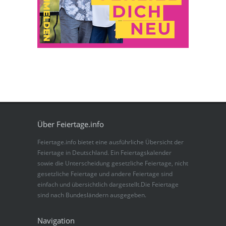
Über Feiertage.info
Feiertage.info bietet eine ausführliche Übersicht der
Feiertage in Deutschland. Ein Feiertagskalender
sowie die Unterscheidung gesetzliche Feiertage, nicht
gesetzliche Feiertage und andere Feiertage sind
einfach und übersichtlich dargestellt.Die Feiertage
sind nach Bundesländern ausgegeben.
Navigation