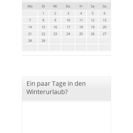
Mo
Di
Mi
Do
Fr
Sa
So
1
2
3
4
5
6
7
8
9
10
11
12
13
14
15
16
17
18
19
20
21
22
23
24
25
26
27
28
29
Ein paar Tage in den
Winterurlaub?