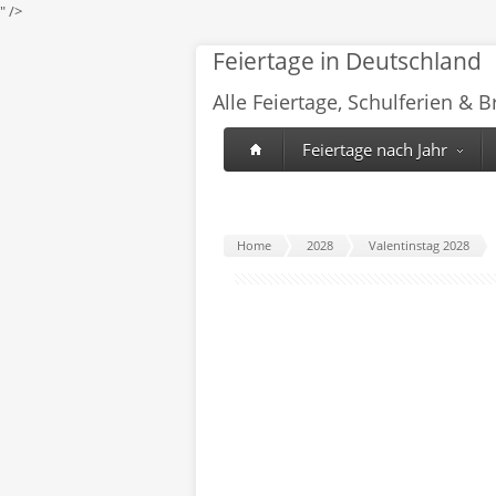
" />
Feiertage in Deutschland
Alle Feiertage, Schulferien & 
Feiertage nach Jahr
Home
2028
Valentinstag 2028