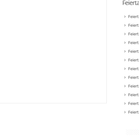
Feiert
Feier
Feier
Feier
Feiert
Feier
Feiert
Feiert
Feier
Feier
Feier
Feier
Feier